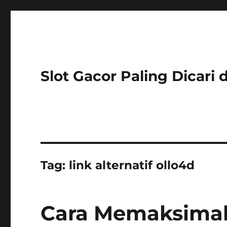
Slot Gacor Paling Dicar
Tag:
link alternatif ollo4d
Cara Memaksima