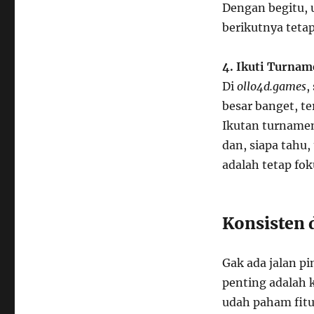
Dengan begitu,
berikutnya tetap
4. Ikuti Turnam
Di
ollo4d.games
,
besar banget, t
Ikutan turnamen
dan, siapa tahu
adalah tetap fo
Konsisten 
Gak ada jalan pi
penting adalah k
udah paham fitu