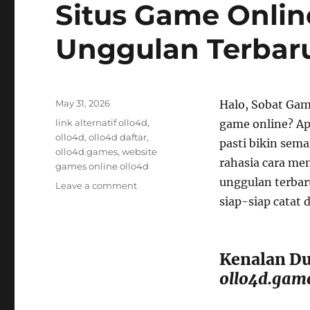
Situs Game Onlin
Unggulan Terbar
Posted
May 31, 2026
Halo, Sobat Gam
on
Tags
link alternatif ollo4d
,
game online? Ap
ollo4d
,
ollo4d daftar
,
pasti bikin sem
ollo4d.games
,
website
rahasia cara m
games online ollo4d
unggulan terbar
on
Leave a comment
Cara
siap-siap catat 
Memaksimalkan
Kemenangan
di
Kenalan Du
Situs
Game
ollo4d.gam
Online
dengan