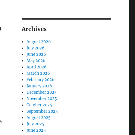
Archives
t
August 2026
July 2026
June 2026
May 2026
April 2026
March 2026
February 2026
January 2026
December 2025
November 2025
October 2025
September 2025
August 2025
a
July 2025
June 2025