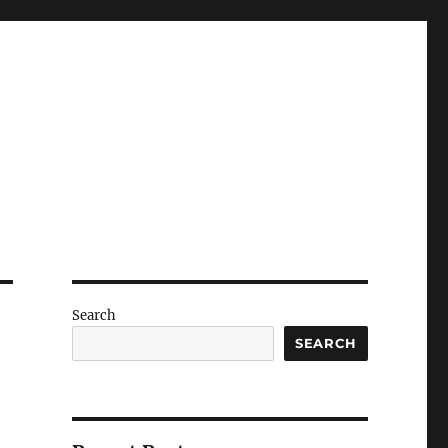
Search
SEARCH