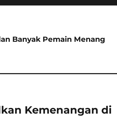
i dan Banyak Pemain Menang
lkan Kemenangan di