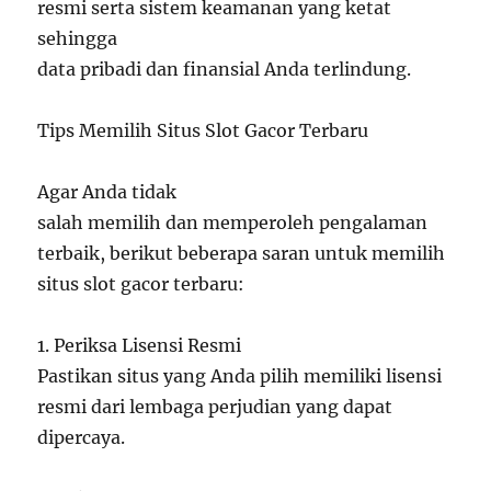
resmi serta sistem keamanan yang ketat
sehingga
data pribadi dan finansial Anda terlindung.
Tips Memilih Situs Slot Gacor Terbaru
Agar Anda tidak
salah memilih dan memperoleh pengalaman
terbaik, berikut beberapa saran untuk memilih
situs slot gacor terbaru:
1. Periksa Lisensi Resmi
Pastikan situs yang Anda pilih memiliki lisensi
resmi dari lembaga perjudian yang dapat
dipercaya.