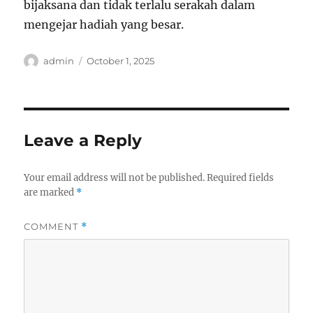
bijaksana dan tidak terlalu serakah dalam
mengejar hadiah yang besar.
Author
Posted
admin
October 1, 2025
on
Leave a Reply
Your email address will not be published.
Required fields
are marked
*
COMMENT
*