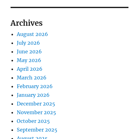
Archives
August 2026
July 2026
June 2026
May 2026
April 2026
March 2026
February 2026
January 2026
December 2025
November 2025
October 2025
September 2025
August 2025