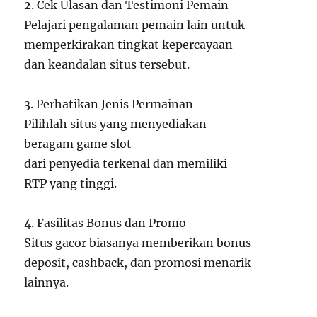
2. Cek Ulasan dan Testimoni Pemain
Pelajari pengalaman pemain lain untuk
memperkirakan tingkat kepercayaan
dan keandalan situs tersebut.
3. Perhatikan Jenis Permainan
Pilihlah situs yang menyediakan
beragam game slot
dari penyedia terkenal dan memiliki
RTP yang tinggi.
4. Fasilitas Bonus dan Promo
Situs gacor biasanya memberikan bonus
deposit, cashback, dan promosi menarik
lainnya.