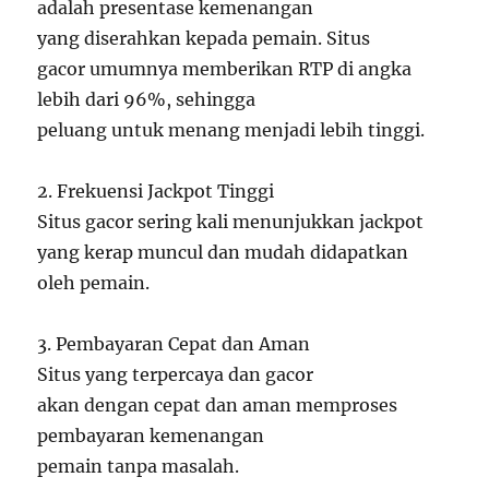
adalah presentase kemenangan
yang diserahkan kepada pemain. Situs
gacor umumnya memberikan RTP di angka
lebih dari 96%, sehingga
peluang untuk menang menjadi lebih tinggi.
2. Frekuensi Jackpot Tinggi
Situs gacor sering kali menunjukkan jackpot
yang kerap muncul dan mudah didapatkan
oleh pemain.
3. Pembayaran Cepat dan Aman
Situs yang terpercaya dan gacor
akan dengan cepat dan aman memproses
pembayaran kemenangan
pemain tanpa masalah.