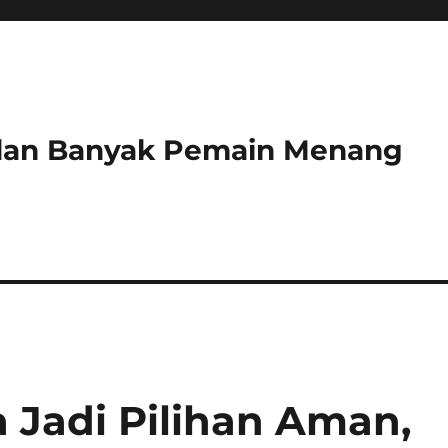
i dan Banyak Pemain Menang
a Jadi Pilihan Aman,