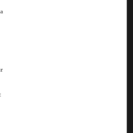
da
ur
t