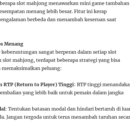
eberapa slot mahjong menawarkan mini game tambahan
sempatan menang lebih besar. Fitur ini kerap
engalaman berbeda dan menambah keseruan saat
ips Menang
 keberuntungan sangat berperan dalam setiap slot
 slot mahjong, terdapat beberapa strategi yang bisa
 memaksimalkan peluang:
an RTP (Return to Player) Tinggi
: RTP tinggi menandak
embalian yang lebih baik untuk pemain dalam jangka
al
: Tentukan batasan modal dan hindari bertaruh di lua
. Jangan tergoda untuk terus menambah taruhan seca