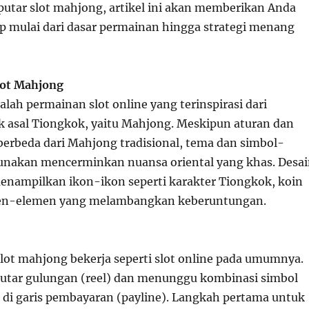
utar slot mahjong, artikel ini akan memberikan Anda
 mulai dari dasar permainan hingga strategi menang
lot Mahjong
lah permainan slot online yang terinspirasi dari
k asal Tiongkok, yaitu Mahjong. Meskipun aturan dan
rbeda dari Mahjong tradisional, tema dan simbol-
unakan mencerminkan nuansa oriental yang khas. Desa
enampilkan ikon-ikon seperti karakter Tiongkok, koin
en-elemen yang melambangkan keberuntungan.
slot mahjong bekerja seperti slot online pada umumnya.
utar gulungan (reel) dan menunggu kombinasi simbol
 di garis pembayaran (payline). Langkah pertama untuk