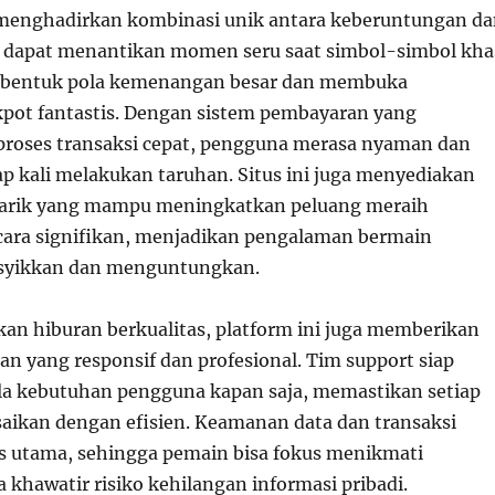
menghadirkan kombinasi unik antara keberuntungan da
n dapat menantikan momen seru saat simbol-simbol kha
bentuk pola kemenangan besar dan membuka
pot fantastis. Dengan sistem pembayaran yang
proses transaksi cepat, pengguna merasa nyaman dan
iap kali melakukan taruhan. Situs ini juga menyediakan
narik yang mampu meningkatkan peluang meraih
ara signifikan, menjadikan pengalaman bermain
syikkan dan menguntungkan.
an hiburan berkualitas, platform ini juga memberikan
an yang responsif dan profesional. Tim support siap
a kebutuhan pengguna kapan saja, memastikan setiap
saikan dengan efisien. Keamanan data dan transaksi
as utama, sehingga pemain bisa fokus menikmati
 khawatir risiko kehilangan informasi pribadi.