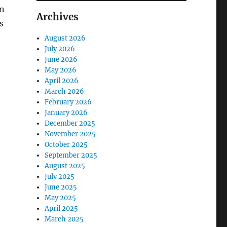
n
Archives
s
August 2026
July 2026
June 2026
May 2026
April 2026
March 2026
February 2026
January 2026
December 2025
November 2025
October 2025
September 2025
August 2025
July 2025
June 2025
May 2025
April 2025
March 2025