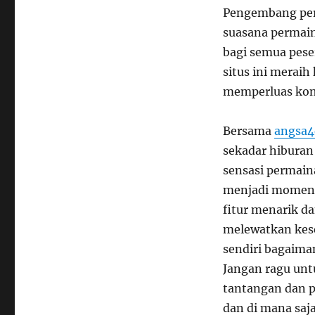
Pengembang per
suasana permain
bagi semua pese
situs ini meraih
memperluas kom
Bersama
angsa4
sekadar hiburan
sensasi permai
menjadi momen 
fitur menarik da
melewatkan kese
sendiri bagaima
Jangan ragu unt
tantangan dan p
dan di mana saja