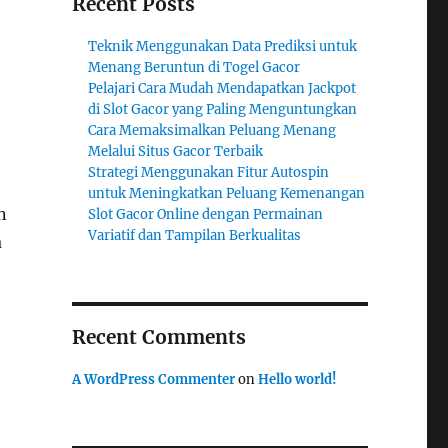
Recent Posts
Teknik Menggunakan Data Prediksi untuk
Menang Beruntun di Togel Gacor
Pelajari Cara Mudah Mendapatkan Jackpot
di Slot Gacor yang Paling Menguntungkan
Cara Memaksimalkan Peluang Menang
Melalui Situs Gacor Terbaik
Strategi Menggunakan Fitur Autospin
untuk Meningkatkan Peluang Kemenangan
n
Slot Gacor Online dengan Permainan
Variatif dan Tampilan Berkualitas
a
Recent Comments
A WordPress Commenter
on
Hello world!