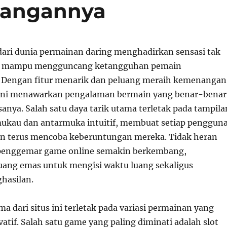
mbangannya
 dari dunia permainan daring menghadirkan sensasi tak
ng mampu mengguncang ketangguhan pemain
 Dengan fitur menarik dan peluang meraih kemenangan
m ini menawarkan pengalaman bermain yang benar-benar
sanya. Salah satu daya tarik utama terletak pada tampila
ukau dan antarmuka intuitif, membuat setiap penggun
an terus mencoba keberuntungan mereka. Tidak heran
 penggemar game online semakin berkembang,
ang emas untuk mengisi waktu luang sekaligus
hasilan.
 dari situs ini terletak pada variasi permainan yang
atif. Salah satu game yang paling diminati adalah slot