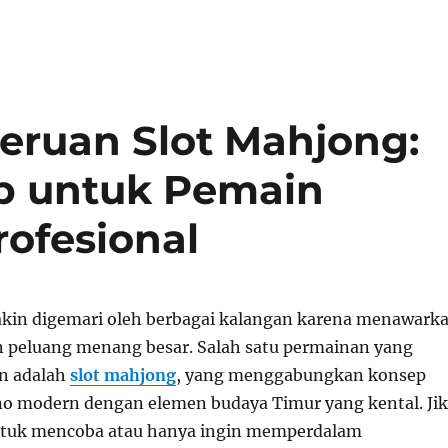
ruan Slot Mahjong:
p untuk Pemain
ofesional
akin digemari oleh berbagai kalangan karena menawark
n peluang menang besar. Salah satu permainan yang
n adalah
slot mahjong
, yang menggabungkan konsep
o modern dengan elemen budaya Timur yang kental. Ji
untuk mencoba atau hanya ingin memperdalam