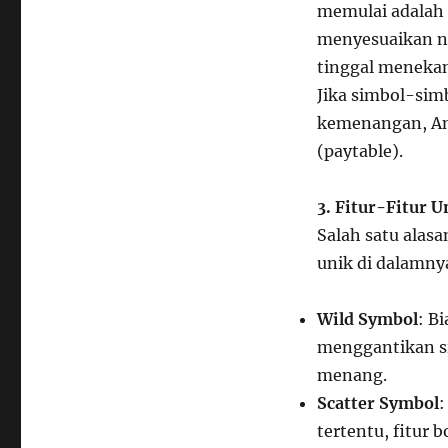
memulai adalah 
menyesuaikan nil
tinggal menekan
Jika simbol-sim
kemenangan, An
(paytable).
3. Fitur-Fitur 
Salah satu alasa
unik di dalamnya
Wild Symbol
: B
menggantikan s
menang.
Scatter Symbol
:
tertentu, fitur 