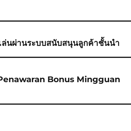
ู้เล่นผ่านระบบสนับสนุนลูกค้าชั้นนำ
n Penawaran Bonus Mingguan