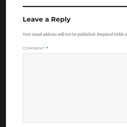
Leave a Reply
Your email address will not be published.
Required fields
COMMENT
*