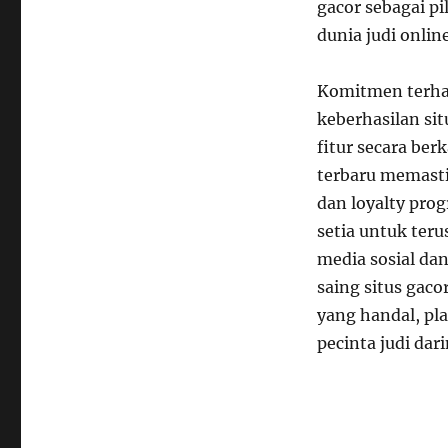
gacor sebagai p
dunia judi online
Komitmen terhad
keberhasilan si
fitur secara be
terbaru memasti
dan loyalty pro
setia untuk teru
media sosial da
saing situs gaco
yang handal, pl
pecinta judi dari