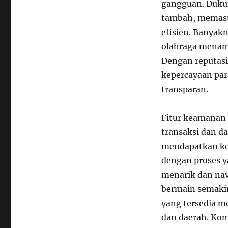
gangguan. Dukun
tambah, memasti
efisien. Banyakn
olahraga menamb
Dengan reputasi
kepercayaan par
transparan.
Fitur keamanan 
transaksi dan d
mendapatkan ke
dengan proses y
menarik dan na
bermain semaki
yang tersedia m
dan daerah. Kom