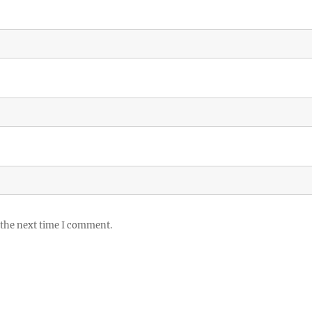
 the next time I comment.