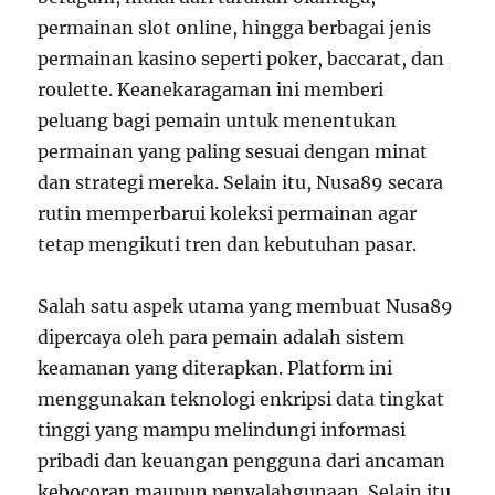
permainan slot online, hingga berbagai jenis
permainan kasino seperti poker, baccarat, dan
roulette. Keanekaragaman ini memberi
peluang bagi pemain untuk menentukan
permainan yang paling sesuai dengan minat
dan strategi mereka. Selain itu, Nusa89 secara
rutin memperbarui koleksi permainan agar
tetap mengikuti tren dan kebutuhan pasar.
Salah satu aspek utama yang membuat Nusa89
dipercaya oleh para pemain adalah sistem
keamanan yang diterapkan. Platform ini
menggunakan teknologi enkripsi data tingkat
tinggi yang mampu melindungi informasi
pribadi dan keuangan pengguna dari ancaman
kebocoran maupun penyalahgunaan. Selain itu,