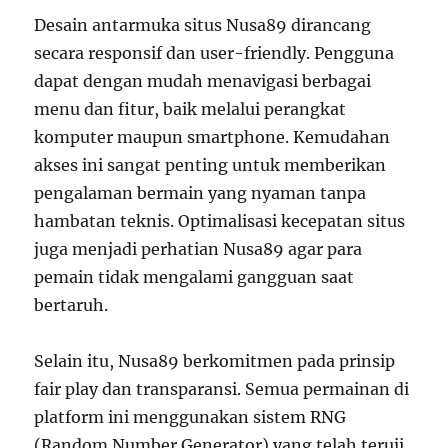
Desain antarmuka situs Nusa89 dirancang
secara responsif dan user-friendly. Pengguna
dapat dengan mudah menavigasi berbagai
menu dan fitur, baik melalui perangkat
komputer maupun smartphone. Kemudahan
akses ini sangat penting untuk memberikan
pengalaman bermain yang nyaman tanpa
hambatan teknis. Optimalisasi kecepatan situs
juga menjadi perhatian Nusa89 agar para
pemain tidak mengalami gangguan saat
bertaruh.
Selain itu, Nusa89 berkomitmen pada prinsip
fair play dan transparansi. Semua permainan di
platform ini menggunakan sistem RNG
(Random Number Generator) yang telah teruji