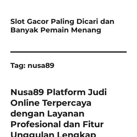
Slot Gacor Paling Dicari dan
Banyak Pemain Menang
Tag:
nusa89
Nusa89 Platform Judi
Online Terpercaya
dengan Layanan
Profesional dan Fitur
Unggulan Lengkap