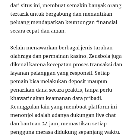
dari situs ini, membuat semakin banyak orang
tertarik untuk bergabung dan menantikan
peluang mendapatkan keuntungan finansial
secara cepat dan aman.
Selain menawarkan berbagai jenis taruhan
olahraga dan permainan kasino, Zeusbola juga
dikenal karena kecepatan proses transaksi dan
layanan pelanggan yang responsif. Setiap
pemain bisa melakukan deposit maupun
penarikan dana secara praktis, tanpa perlu
khawatir akan keamanan data pribadi.
Keunggulan lain yang membuat platform ini
menonjol adalah adanya dukungan live chat
dan bantuan 24 jam, memastikan setiap
pengguna merasa didukung sepanjang waktu.