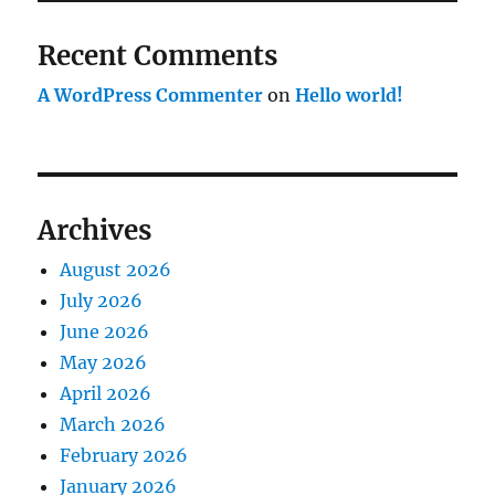
Recent Comments
A WordPress Commenter
on
Hello world!
Archives
August 2026
July 2026
June 2026
May 2026
April 2026
March 2026
February 2026
January 2026