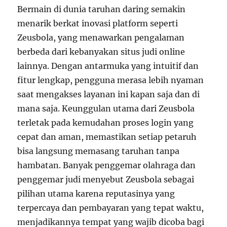
Bermain di dunia taruhan daring semakin
menarik berkat inovasi platform seperti
Zeusbola, yang menawarkan pengalaman
berbeda dari kebanyakan situs judi online
lainnya. Dengan antarmuka yang intuitif dan
fitur lengkap, pengguna merasa lebih nyaman
saat mengakses layanan ini kapan saja dan di
mana saja. Keunggulan utama dari Zeusbola
terletak pada kemudahan proses login yang
cepat dan aman, memastikan setiap petaruh
bisa langsung memasang taruhan tanpa
hambatan. Banyak penggemar olahraga dan
penggemar judi menyebut Zeusbola sebagai
pilihan utama karena reputasinya yang
terpercaya dan pembayaran yang tepat waktu,
menjadikannya tempat yang wajib dicoba bagi