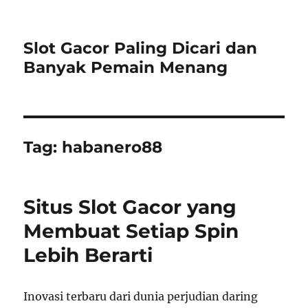
Slot Gacor Paling Dicari dan
Banyak Pemain Menang
Tag:
habanero88
Situs Slot Gacor yang
Membuat Setiap Spin
Lebih Berarti
Inovasi terbaru dari dunia perjudian daring