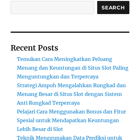
SEARCH
Recent Posts
Temukan Cara Meningkatkan Peluang
Menang dan Keuntungan di Situs Slot Paling
Menguntungkan dan Terpercaya
Strategi Ampuh Mengalahkan Rungkad dan
Menang Besar di Situs Slot dengan Sistem
Anti Rungkad Terpercaya
Pelajari Cara Menggunakan Bonus dan Fitur
Spesial untuk Mendapatkan Keuntungan
Lebih Besar di Slot
Teknik Menggunakan Data Prediksi untuk