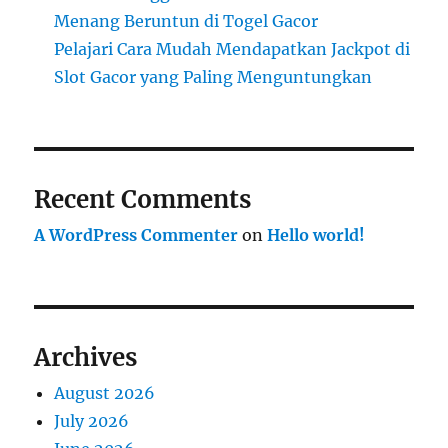
Menang Beruntun di Togel Gacor
Pelajari Cara Mudah Mendapatkan Jackpot di
Slot Gacor yang Paling Menguntungkan
Recent Comments
A WordPress Commenter
on
Hello world!
Archives
August 2026
July 2026