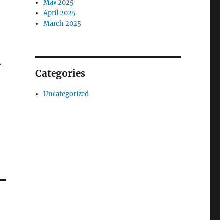
May 2025
April 2025
March 2025
.
Categories
Uncategorized