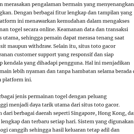
gin merasakan pengalaman bermain yang menyenangkan
an. Dengan berbagai fitur lengkap dan tampilan yang
 platform ini menawarkan kemudahan dalam mengakses
nan togel secara online. Keamanan data dan transaksi
as utama, sehingga pemain dapat merasa tenang saat
it maupun withdraw. Selain itu, situs toto gacor
anan customer support yang responsif dan siap
 kendala yang dihadapi pengguna. Hal ini menjadikan
main lebih nyaman dan tanpa hambatan selama berada 
 platform ini.
rbagai jenis permainan togel dengan peluang
i menjadi daya tarik utama dari situs toto gacor.
 dari berbagai daerah seperti Singapore, Hong Kong, d
 lengkap dan terbaru setiap hari. Sistem yang digunakan
gi canggih sehingga hasil keluaran tetap adil dan