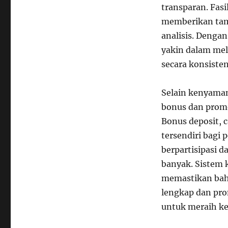
transparan. Fasi
memberikan tam
analisis. Denga
yakin dalam me
secara konsisten
Selain kenyaman
bonus dan prom
Bonus deposit, c
tersendiri bagi 
berpartisipasi
banyak. Sistem 
memastikan bahw
lengkap dan pro
untuk meraih ke