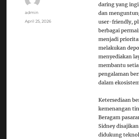
daring yang in
Author
admin
dan menguntungk
Posted
April 25, 2026
user-friendly,
on
berbagai permai
menjadi priorit
melakukan depos
menyediakan lay
membantu setiap
pengalaman ber
dalam ekosistem
Ketersediaan be
kemenangan tingg
Beragam pasaran
Sidney disajikan
didukung teknolo