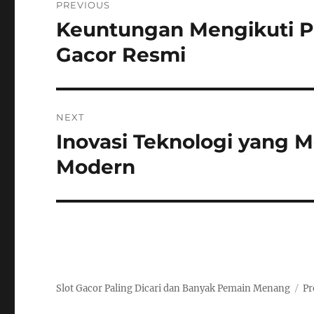
PREVIOUS
navigation
Keuntungan Mengikuti Pr
Previous
post:
Gacor Resmi
NEXT
Inovasi Teknologi yang M
Next
post:
Modern
Slot Gacor Paling Dicari dan Banyak Pemain Menang
Pr