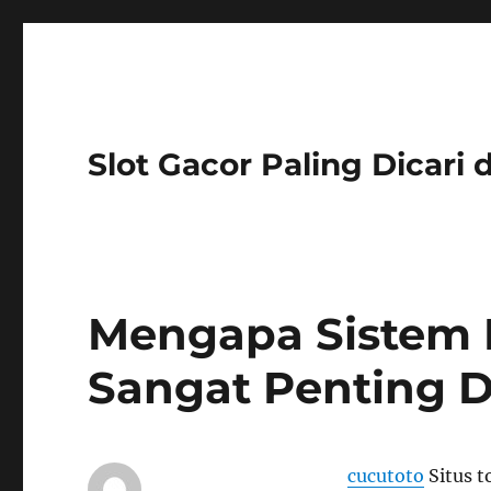
Slot Gacor Paling Dicar
Mengapa Sistem
Sangat Penting D
cucutoto
Situs t