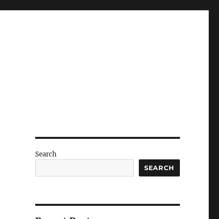
Search
SEARCH