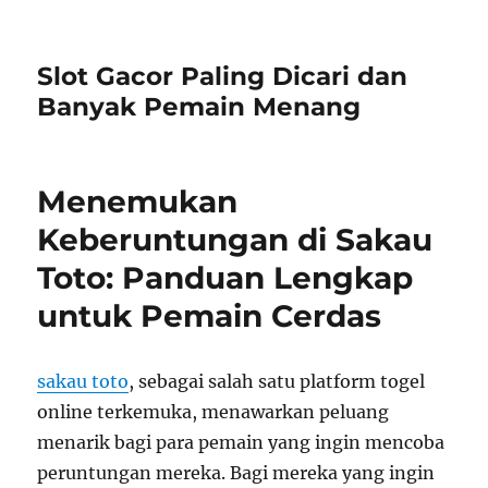
Slot Gacor Paling Dicari dan
Banyak Pemain Menang
Menemukan
Keberuntungan di Sakau
Toto: Panduan Lengkap
untuk Pemain Cerdas
sakau toto
, sebagai salah satu platform togel
online terkemuka, menawarkan peluang
menarik bagi para pemain yang ingin mencoba
peruntungan mereka. Bagi mereka yang ingin