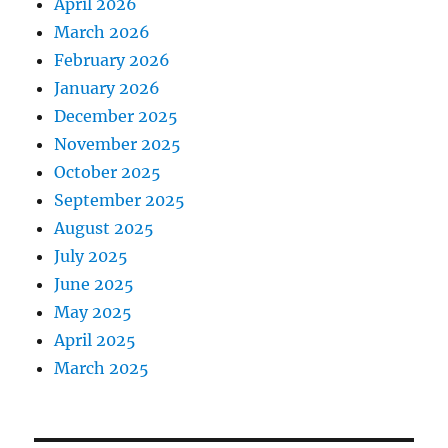
April 2026
March 2026
February 2026
January 2026
December 2025
November 2025
October 2025
September 2025
August 2025
July 2025
June 2025
May 2025
April 2025
March 2025