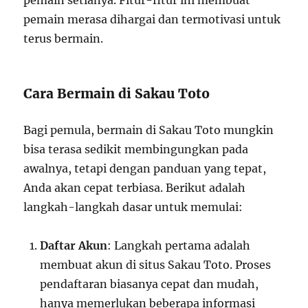
pemain setianya. Fitur-fitur ini membuat
pemain merasa dihargai dan termotivasi untuk
terus bermain.
Cara Bermain di Sakau Toto
Bagi pemula, bermain di Sakau Toto mungkin
bisa terasa sedikit membingungkan pada
awalnya, tetapi dengan panduan yang tepat,
Anda akan cepat terbiasa. Berikut adalah
langkah-langkah dasar untuk memulai:
Daftar Akun
: Langkah pertama adalah
membuat akun di situs Sakau Toto. Proses
pendaftaran biasanya cepat dan mudah,
hanya memerlukan beberapa informasi