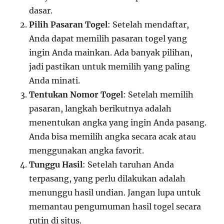
dasar.
Pilih Pasaran Togel
: Setelah mendaftar,
Anda dapat memilih pasaran togel yang
ingin Anda mainkan. Ada banyak pilihan,
jadi pastikan untuk memilih yang paling
Anda minati.
Tentukan Nomor Togel
: Setelah memilih
pasaran, langkah berikutnya adalah
menentukan angka yang ingin Anda pasang.
Anda bisa memilih angka secara acak atau
menggunakan angka favorit.
Tunggu Hasil
: Setelah taruhan Anda
terpasang, yang perlu dilakukan adalah
menunggu hasil undian. Jangan lupa untuk
memantau pengumuman hasil togel secara
rutin di situs.