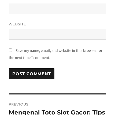
WEBSITE
Save my name, email, and website in this browser for
the next time I comment.
Post
PREVIOUS
navigation
Mengenal Toto Slot Gacor: Tips
Previous