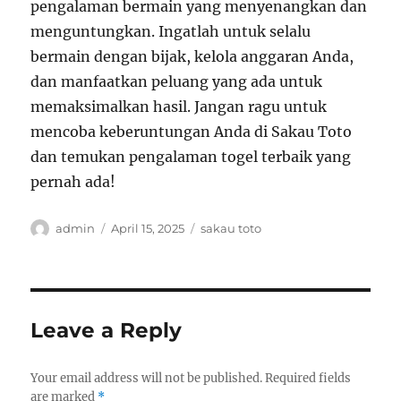
pengalaman bermain yang menyenangkan dan
menguntungkan. Ingatlah untuk selalu
bermain dengan bijak, kelola anggaran Anda,
dan manfaatkan peluang yang ada untuk
memaksimalkan hasil. Jangan ragu untuk
mencoba keberuntungan Anda di Sakau Toto
dan temukan pengalaman togel terbaik yang
pernah ada!
Author
Posted
Tags
admin
April 15, 2025
sakau toto
on
Leave a Reply
Your email address will not be published.
Required fields
are marked
*