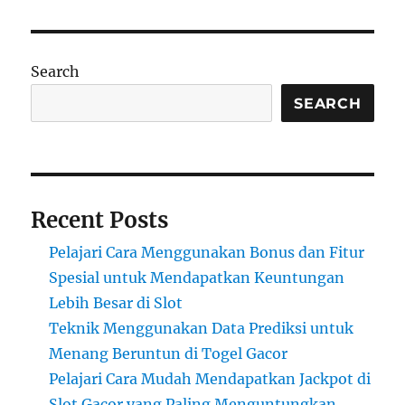
Search
SEARCH
Recent Posts
Pelajari Cara Menggunakan Bonus dan Fitur
Spesial untuk Mendapatkan Keuntungan
Lebih Besar di Slot
Teknik Menggunakan Data Prediksi untuk
Menang Beruntun di Togel Gacor
Pelajari Cara Mudah Mendapatkan Jackpot di
Slot Gacor yang Paling Menguntungkan