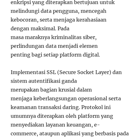
enkripsi yang diterapkan bertujuan untuk
melindungi data pengguna, mencegah
kebocoran, serta menjaga kerahasiaan
dengan maksimal. Pada
masa maraknya kriminalitas siber,
perlindungan data menjadi elemen
penting bagi setiap platform digital.
Implementasi SSL (Secure Socket Layer) dan
sistem autentifikasi ganda
merupakan bagian krusial dalam
menjaga keberlangsungan operasional serta
keamanan transaksi daring. Protokol ini
umumnya diterapkan oleh platform yang
menyediakan layanan keuangan, e-
commerce, ataupun aplikasi yang berbasis pada