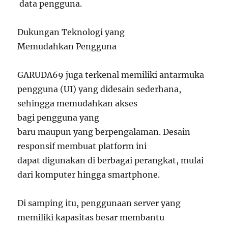
data pengguna.
Dukungan Teknologi yang
Memudahkan Pengguna
GARUDA69 juga terkenal memiliki antarmuka
pengguna (UI) yang didesain sederhana,
sehingga memudahkan akses
bagi pengguna yang
baru maupun yang berpengalaman. Desain
responsif membuat platform ini
dapat digunakan di berbagai perangkat, mulai
dari komputer hingga smartphone.
Di samping itu, penggunaan server yang
memiliki kapasitas besar membantu