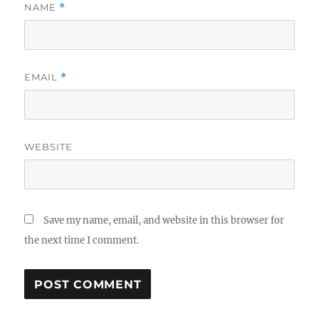
NAME
*
EMAIL
*
WEBSITE
Save my name, email, and website in this browser for
the next time I comment.