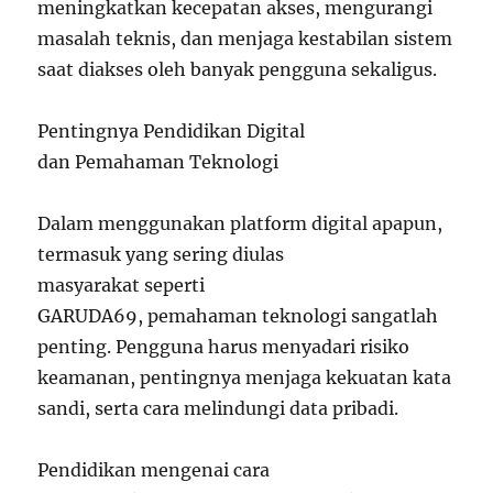
meningkatkan kecepatan akses, mengurangi
masalah teknis, dan menjaga kestabilan sistem
saat diakses oleh banyak pengguna sekaligus.
Pentingnya Pendidikan Digital
dan Pemahaman Teknologi
Dalam menggunakan platform digital apapun,
termasuk yang sering diulas
masyarakat seperti
GARUDA69, pemahaman teknologi sangatlah
penting. Pengguna harus menyadari risiko
keamanan, pentingnya menjaga kekuatan kata
sandi, serta cara melindungi data pribadi.
Pendidikan mengenai cara