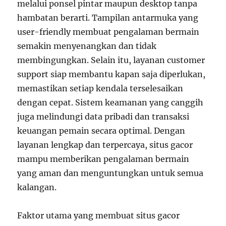
melalui ponsel pintar maupun desktop tanpa
hambatan berarti. Tampilan antarmuka yang
user-friendly membuat pengalaman bermain
semakin menyenangkan dan tidak
membingungkan. Selain itu, layanan customer
support siap membantu kapan saja diperlukan,
memastikan setiap kendala terselesaikan
dengan cepat. Sistem keamanan yang canggih
juga melindungi data pribadi dan transaksi
keuangan pemain secara optimal. Dengan
layanan lengkap dan terpercaya, situs gacor
mampu memberikan pengalaman bermain
yang aman dan menguntungkan untuk semua
kalangan.
Faktor utama yang membuat situs gacor