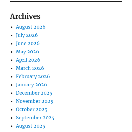
Archives
August 2026
July 2026
June 2026
May 2026
April 2026
March 2026
February 2026
January 2026
December 2025
November 2025
October 2025
September 2025
August 2025