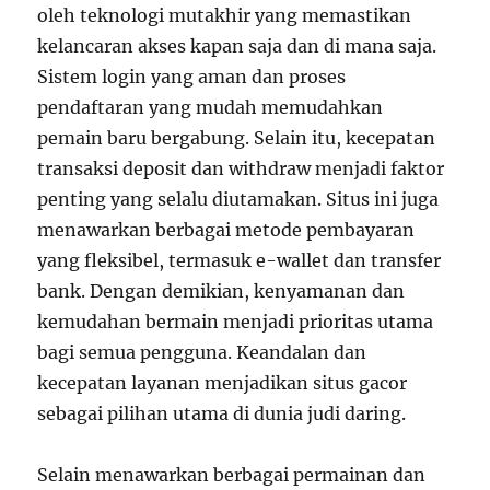
oleh teknologi mutakhir yang memastikan
kelancaran akses kapan saja dan di mana saja.
Sistem login yang aman dan proses
pendaftaran yang mudah memudahkan
pemain baru bergabung. Selain itu, kecepatan
transaksi deposit dan withdraw menjadi faktor
penting yang selalu diutamakan. Situs ini juga
menawarkan berbagai metode pembayaran
yang fleksibel, termasuk e-wallet dan transfer
bank. Dengan demikian, kenyamanan dan
kemudahan bermain menjadi prioritas utama
bagi semua pengguna. Keandalan dan
kecepatan layanan menjadikan situs gacor
sebagai pilihan utama di dunia judi daring.
Selain menawarkan berbagai permainan dan