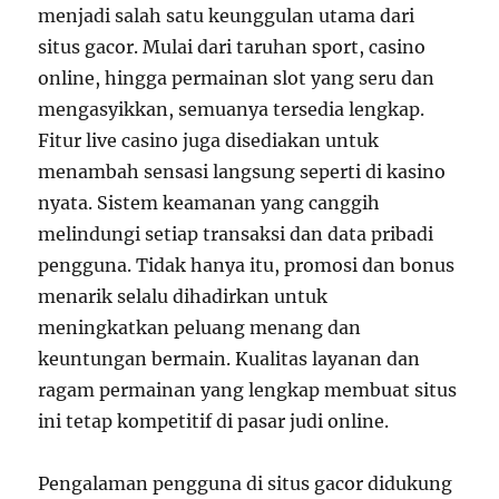
menjadi salah satu keunggulan utama dari
situs gacor. Mulai dari taruhan sport, casino
online, hingga permainan slot yang seru dan
mengasyikkan, semuanya tersedia lengkap.
Fitur live casino juga disediakan untuk
menambah sensasi langsung seperti di kasino
nyata. Sistem keamanan yang canggih
melindungi setiap transaksi dan data pribadi
pengguna. Tidak hanya itu, promosi dan bonus
menarik selalu dihadirkan untuk
meningkatkan peluang menang dan
keuntungan bermain. Kualitas layanan dan
ragam permainan yang lengkap membuat situs
ini tetap kompetitif di pasar judi online.
Pengalaman pengguna di situs gacor didukung