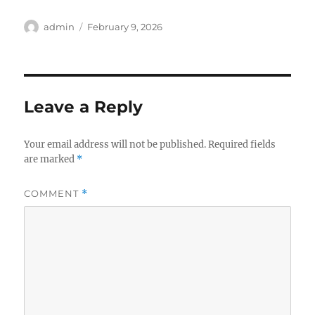
Author
Posted
admin
February 9, 2026
on
Leave a Reply
Your email address will not be published.
Required fields
are marked
*
COMMENT
*