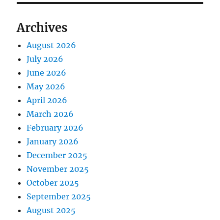
Archives
August 2026
July 2026
June 2026
May 2026
April 2026
March 2026
February 2026
January 2026
December 2025
November 2025
October 2025
September 2025
August 2025