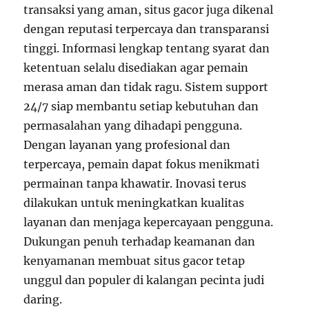
transaksi yang aman, situs gacor juga dikenal
dengan reputasi terpercaya dan transparansi
tinggi. Informasi lengkap tentang syarat dan
ketentuan selalu disediakan agar pemain
merasa aman dan tidak ragu. Sistem support
24/7 siap membantu setiap kebutuhan dan
permasalahan yang dihadapi pengguna.
Dengan layanan yang profesional dan
terpercaya, pemain dapat fokus menikmati
permainan tanpa khawatir. Inovasi terus
dilakukan untuk meningkatkan kualitas
layanan dan menjaga kepercayaan pengguna.
Dukungan penuh terhadap keamanan dan
kenyamanan membuat situs gacor tetap
unggul dan populer di kalangan pecinta judi
daring.