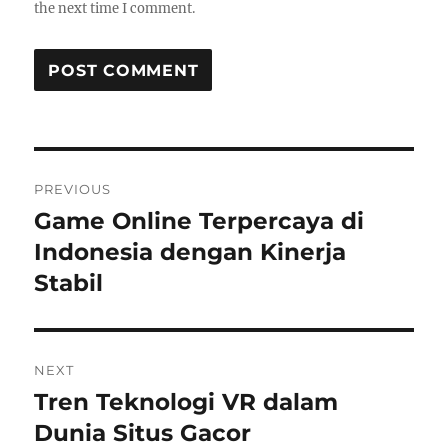
the next time I comment.
Post
PREVIOUS
navigation
Game Online Terpercaya di
Previous
post:
Indonesia dengan Kinerja
Stabil
NEXT
Tren Teknologi VR dalam
Next
post:
Dunia Situs Gacor