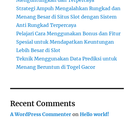
Menguntungkan dan Terpercaya
Strategi Ampuh Mengalahkan Rungkad dan
Menang Besar di Situs Slot dengan Sistem
Anti Rungkad Terpercaya
Pelajari Cara Menggunakan Bonus dan Fitur
Spesial untuk Mendapatkan Keuntungan
Lebih Besar di Slot
Teknik Menggunakan Data Prediksi untuk
Menang Beruntun di Togel Gacor
Recent Comments
A WordPress Commenter
on
Hello world!