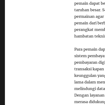
pemain dapat b
taruhan besar. S
permainan agar 
pemain dari ber
perangkat memb
hambatan tekni
Para pemain dap
sistem pembayar
pembayaran digi
transaksi kapan
keunggulan yan
lama dalam men
melindungi data
Dengan layanan 
merasa didukun