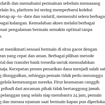
erlatih dan memahami permainan sebelum memasang
elain itu, platform ini sering memperbarui koleksi
tetap up-to-date dan variatif, memenuhi selera berbaga
bagai kalangan. Kemudahan akses melalui berbagai
uat pengalaman bermain semakin optimal tanpa
s.
at menikmati sensasi bermain di situs gacor dengan
an yang cepat dan aman. Berbagai pilihan metode
tal dan transfer bank tersedia untuk memudahkan
 saja. Kecepatan proses penarikan dana menjadi salah sa
g diunggulkan, sehingga pemain tidak perlu menunggu
gelola kemenangan mereka. Fitur keamanan canggih
 pribadi dari ancaman pihak tidak bertanggung jawab.
pelanggan yang selalu siap membantu 24 jam, pemain
g dan merasa nyaman saat bermain kapan pun diperluk