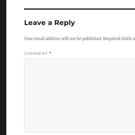
Leave a Reply
Your email address will not be published.
Required fields
COMMENT
*