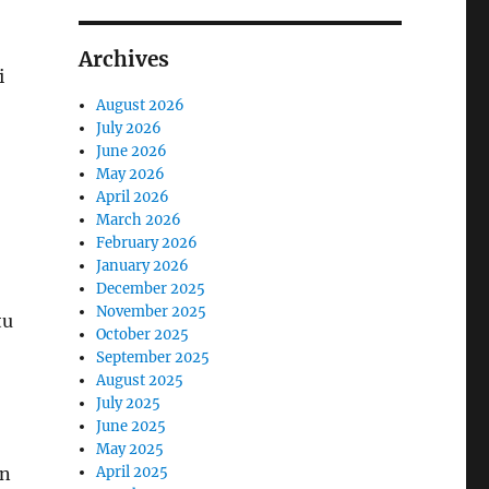
Archives
i
August 2026
July 2026
June 2026
May 2026
April 2026
March 2026
February 2026
January 2026
December 2025
November 2025
tu
October 2025
September 2025
August 2025
July 2025
June 2025
May 2025
an
April 2025