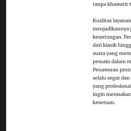
tanpa khawatir 
Kualitas layana
menjadikannya 
keuntungan. Pe
dari klasik hin
suara yang mem
pemain dalam me
Penawaran prom
selalu segar da
yang profesional
ingin merasakan
keseruan.