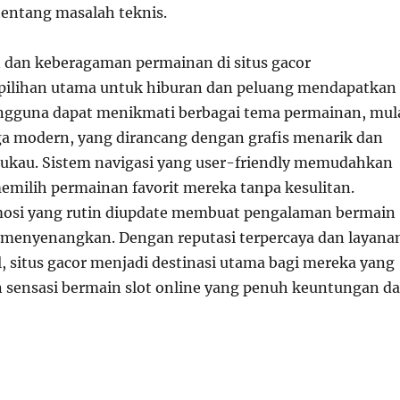
tentang masalah teknis.
n dan keberagaman permainan di situs gacor
pilihan utama untuk hiburan dan peluang mendapatkan
ngguna dapat menikmati berbagai tema permainan, mul
gga modern, yang dirancang dengan grafis menarik dan
ukau. Sistem navigasi yang user-friendly memudahkan
milih permainan favorit mereka tanpa kesulitan.
osi yang rutin diupdate membuat pengalaman bermain
n menyenangkan. Dengan reputasi terpercaya dan layana
, situs gacor menjadi destinasi utama bagi mereka yang
 sensasi bermain slot online yang penuh keuntungan d