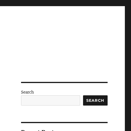
Search
SEARCH