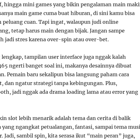
if, hingga mini games yang bikin pengalaman main mak
asanya main game cuma buat hiburan, di sini kamu bisa
 peluang cuan. Tapi ingat, walaupun judi online
ng, tetap harus main dengan bijak. Jangan sampe
 jadi stres karena over-spin atau over-bet.
g lengkap, tampilan user interface juga nggak kalah
365 ngerti banget soal ini, makanya desainnya dibuat
gan. Pemain baru sekalipun bisa langsung paham cara
t, dan ngatur strategi tanpa kebingungan. Plus,
oth, jadi nggak ada drama loading lama atau error yang
kin slot lebih menarik adalah tema dan cerita di balik
a yang ngangkat petualangan, fantasi, sampai tema mus
r. Jadi, sambil spin, kita serasa ikut “main peran” juga,