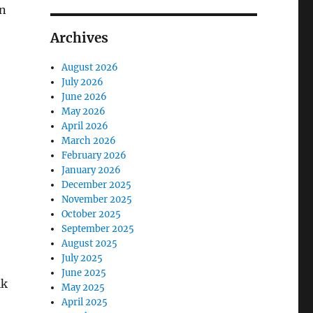
in
Archives
August 2026
July 2026
June 2026
May 2026
April 2026
March 2026
February 2026
January 2026
December 2025
November 2025
October 2025
September 2025
August 2025
July 2025
June 2025
ik
May 2025
April 2025