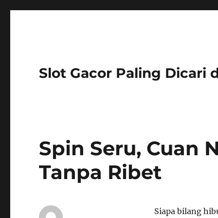
Slot Gacor Paling Dicar
Spin Seru, Cuan 
Tanpa Ribet
Siapa bilang hib