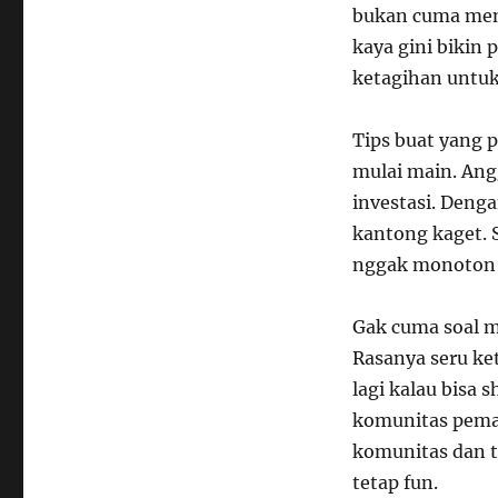
bukan cuma men
kaya gini bikin 
ketagihan untuk
Tips buat yang p
mulai main. Ang
investasi. Denga
kantong kaget. S
nggak monoton d
Gak cuma soal m
Rasanya seru ket
lagi kalau bisa
komunitas pemai
komunitas dan t
tetap fun.