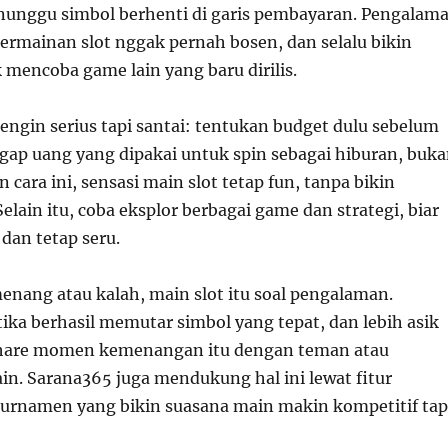
unggu simbol berhenti di garis pembayaran. Pengalam
permainan slot nggak pernah bosen, dan selalu bikin
 mencoba game lain yang baru dirilis.
engin serius tapi santai: tentukan budget dulu sebelum
gap uang yang dipakai untuk spin sebagai hiburan, buk
n cara ini, sensasi main slot tetap fun, tanpa bikin
elain itu, coba eksplor berbagai game dan strategi, biar
an tetap seru.
enang atau kalah, main slot itu soal pengalaman.
ika berhasil memutar simbol yang tepat, dan lebih asik
 share momen kemenangan itu dengan teman atau
n. Sarana365 juga mendukung hal ini lewat fitur
urnamen yang bikin suasana main makin kompetitif tap