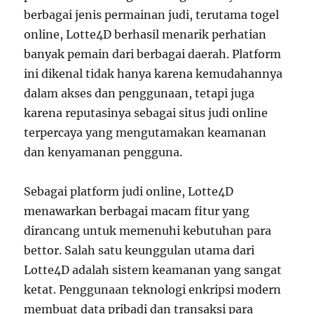
berbagai jenis permainan judi, terutama togel
online, Lotte4D berhasil menarik perhatian
banyak pemain dari berbagai daerah. Platform
ini dikenal tidak hanya karena kemudahannya
dalam akses dan penggunaan, tetapi juga
karena reputasinya sebagai situs judi online
terpercaya yang mengutamakan keamanan
dan kenyamanan pengguna.
Sebagai platform judi online, Lotte4D
menawarkan berbagai macam fitur yang
dirancang untuk memenuhi kebutuhan para
bettor. Salah satu keunggulan utama dari
Lotte4D adalah sistem keamanan yang sangat
ketat. Penggunaan teknologi enkripsi modern
membuat data pribadi dan transaksi para