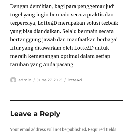
Dengan demikian, bagi para penggemar judi
togel yang ingin bermain secara praktis dan
terpercaya, Lotte4D merupakan solusi terbaik
yang bisa diandalkan. Selalu bermain secara
bertanggung jawab dan manfaatkan berbagai
fitur yang ditawarkan oleh Lotte4D untuk
meraih kemenangan optimal dalam setiap
taruhan yang Anda pasang.
Author
Posted
Tags
admin
June 27, 2025
lotte4d
on
Leave a Reply
Your email address will not be published.
Required fields