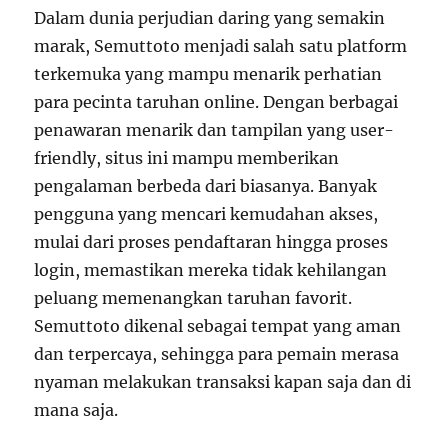
Dalam dunia perjudian daring yang semakin
marak, Semuttoto menjadi salah satu platform
terkemuka yang mampu menarik perhatian
para pecinta taruhan online. Dengan berbagai
penawaran menarik dan tampilan yang user-
friendly, situs ini mampu memberikan
pengalaman berbeda dari biasanya. Banyak
pengguna yang mencari kemudahan akses,
mulai dari proses pendaftaran hingga proses
login, memastikan mereka tidak kehilangan
peluang memenangkan taruhan favorit.
Semuttoto dikenal sebagai tempat yang aman
dan terpercaya, sehingga para pemain merasa
nyaman melakukan transaksi kapan saja dan di
mana saja.