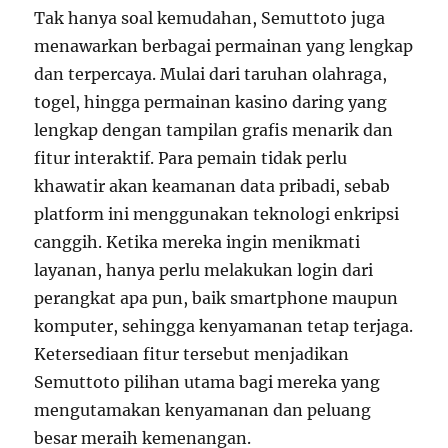
Tak hanya soal kemudahan, Semuttoto juga
menawarkan berbagai permainan yang lengkap
dan terpercaya. Mulai dari taruhan olahraga,
togel, hingga permainan kasino daring yang
lengkap dengan tampilan grafis menarik dan
fitur interaktif. Para pemain tidak perlu
khawatir akan keamanan data pribadi, sebab
platform ini menggunakan teknologi enkripsi
canggih. Ketika mereka ingin menikmati
layanan, hanya perlu melakukan login dari
perangkat apa pun, baik smartphone maupun
komputer, sehingga kenyamanan tetap terjaga.
Ketersediaan fitur tersebut menjadikan
Semuttoto pilihan utama bagi mereka yang
mengutamakan kenyamanan dan peluang
besar meraih kemenangan.