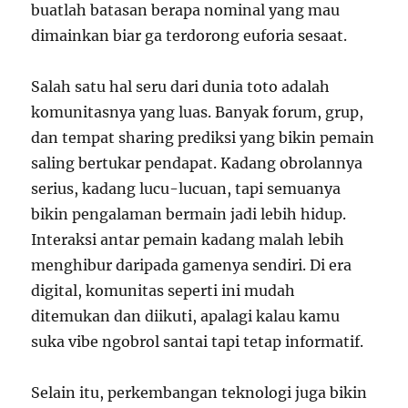
buatlah batasan berapa nominal yang mau
dimainkan biar ga terdorong euforia sesaat.
Salah satu hal seru dari dunia toto adalah
komunitasnya yang luas. Banyak forum, grup,
dan tempat sharing prediksi yang bikin pemain
saling bertukar pendapat. Kadang obrolannya
serius, kadang lucu-lucuan, tapi semuanya
bikin pengalaman bermain jadi lebih hidup.
Interaksi antar pemain kadang malah lebih
menghibur daripada gamenya sendiri. Di era
digital, komunitas seperti ini mudah
ditemukan dan diikuti, apalagi kalau kamu
suka vibe ngobrol santai tapi tetap informatif.
Selain itu, perkembangan teknologi juga bikin