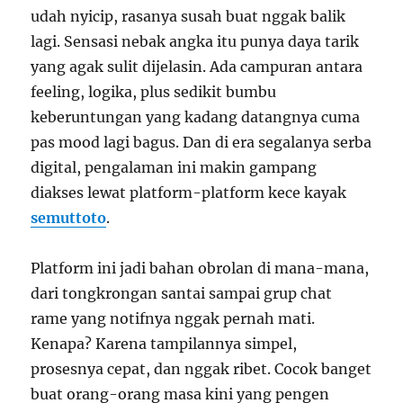
udah nyicip, rasanya susah buat nggak balik
lagi. Sensasi nebak angka itu punya daya tarik
yang agak sulit dijelasin. Ada campuran antara
feeling, logika, plus sedikit bumbu
keberuntungan yang kadang datangnya cuma
pas mood lagi bagus. Dan di era segalanya serba
digital, pengalaman ini makin gampang
diakses lewat platform-platform kece kayak
semuttoto
.
Platform ini jadi bahan obrolan di mana-mana,
dari tongkrongan santai sampai grup chat
rame yang notifnya nggak pernah mati.
Kenapa? Karena tampilannya simpel,
prosesnya cepat, dan nggak ribet. Cocok banget
buat orang-orang masa kini yang pengen