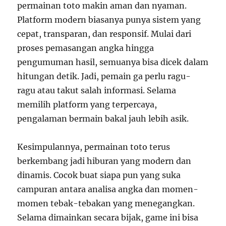
permainan toto makin aman dan nyaman.
Platform modern biasanya punya sistem yang
cepat, transparan, dan responsif. Mulai dari
proses pemasangan angka hingga
pengumuman hasil, semuanya bisa dicek dalam
hitungan detik. Jadi, pemain ga perlu ragu-
ragu atau takut salah informasi. Selama
memilih platform yang terpercaya,
pengalaman bermain bakal jauh lebih asik.
Kesimpulannya, permainan toto terus
berkembang jadi hiburan yang modern dan
dinamis. Cocok buat siapa pun yang suka
campuran antara analisa angka dan momen-
momen tebak-tebakan yang menegangkan.
Selama dimainkan secara bijak, game ini bisa