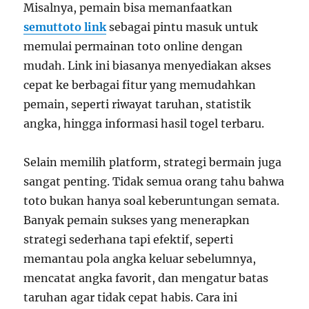
Misalnya, pemain bisa memanfaatkan
semuttoto link
sebagai pintu masuk untuk
memulai permainan toto online dengan
mudah. Link ini biasanya menyediakan akses
cepat ke berbagai fitur yang memudahkan
pemain, seperti riwayat taruhan, statistik
angka, hingga informasi hasil togel terbaru.
Selain memilih platform, strategi bermain juga
sangat penting. Tidak semua orang tahu bahwa
toto bukan hanya soal keberuntungan semata.
Banyak pemain sukses yang menerapkan
strategi sederhana tapi efektif, seperti
memantau pola angka keluar sebelumnya,
mencatat angka favorit, dan mengatur batas
taruhan agar tidak cepat habis. Cara ini