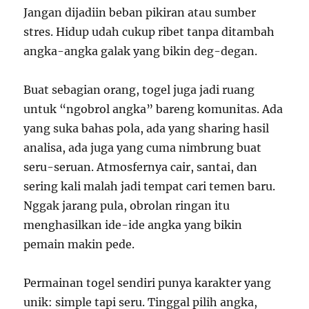
Jangan dijadiin beban pikiran atau sumber
stres. Hidup udah cukup ribet tanpa ditambah
angka-angka galak yang bikin deg-degan.
Buat sebagian orang, togel juga jadi ruang
untuk “ngobrol angka” bareng komunitas. Ada
yang suka bahas pola, ada yang sharing hasil
analisa, ada juga yang cuma nimbrung buat
seru-seruan. Atmosfernya cair, santai, dan
sering kali malah jadi tempat cari temen baru.
Nggak jarang pula, obrolan ringan itu
menghasilkan ide-ide angka yang bikin
pemain makin pede.
Permainan togel sendiri punya karakter yang
unik: simple tapi seru. Tinggal pilih angka,