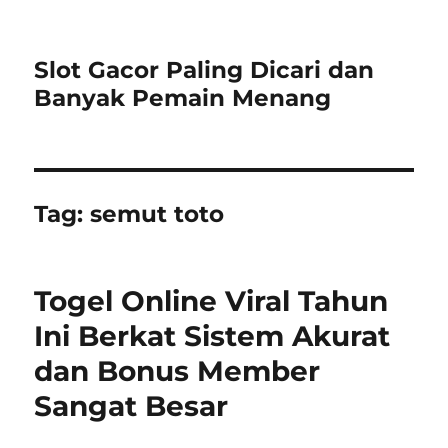
Slot Gacor Paling Dicari dan
Banyak Pemain Menang
Tag:
semut toto
Togel Online Viral Tahun
Ini Berkat Sistem Akurat
dan Bonus Member
Sangat Besar