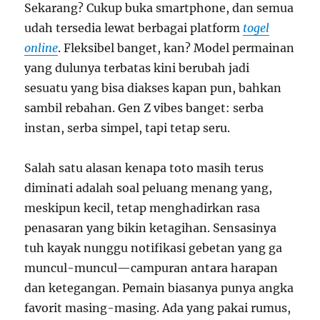
Sekarang? Cukup buka smartphone, dan semua
udah tersedia lewat berbagai platform
togel
online
. Fleksibel banget, kan? Model permainan
yang dulunya terbatas kini berubah jadi
sesuatu yang bisa diakses kapan pun, bahkan
sambil rebahan. Gen Z vibes banget: serba
instan, serba simpel, tapi tetap seru.
Salah satu alasan kenapa toto masih terus
diminati adalah soal peluang menang yang,
meskipun kecil, tetap menghadirkan rasa
penasaran yang bikin ketagihan. Sensasinya
tuh kayak nunggu notifikasi gebetan yang ga
muncul-muncul—campuran antara harapan
dan ketegangan. Pemain biasanya punya angka
favorit masing-masing. Ada yang pakai rumus,