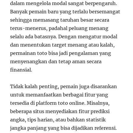
dalam mengelola modal sangat berpengaruh.
Banyak pemain baru yang terlalu bersemangat
sehingga memasang taruhan besar secara
terus-menerus, padahal peluang menang
selalu ada batasnya. Dengan mengatur modal
dan menentukan target menang atau kalah,
permainan toto bisa jadi pengalaman yang
menyenangkan dan tetap aman secara
finansial.
Tidak kalah penting, pemain juga disarankan
untuk memanfaatkan berbagai fitur yang
tersedia di platform toto online. Misalnya,
beberapa situs menyediakan fitur prediksi
angka, tips harian, atau bahkan statistik
jangka panjang yang bisa dijadikan referensi.