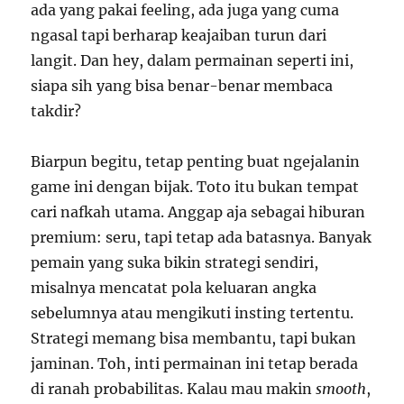
ada yang pakai feeling, ada juga yang cuma
ngasal tapi berharap keajaiban turun dari
langit. Dan hey, dalam permainan seperti ini,
siapa sih yang bisa benar-benar membaca
takdir?
Biarpun begitu, tetap penting buat ngejalanin
game ini dengan bijak. Toto itu bukan tempat
cari nafkah utama. Anggap aja sebagai hiburan
premium: seru, tapi tetap ada batasnya. Banyak
pemain yang suka bikin strategi sendiri,
misalnya mencatat pola keluaran angka
sebelumnya atau mengikuti insting tertentu.
Strategi memang bisa membantu, tapi bukan
jaminan. Toh, inti permainan ini tetap berada
di ranah probabilitas. Kalau mau makin
smooth
,