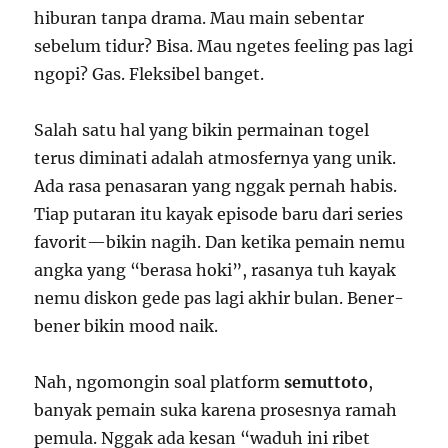
hiburan tanpa drama. Mau main sebentar
sebelum tidur? Bisa. Mau ngetes feeling pas lagi
ngopi? Gas. Fleksibel banget.
Salah satu hal yang bikin permainan togel
terus diminati adalah atmosfernya yang unik.
Ada rasa penasaran yang nggak pernah habis.
Tiap putaran itu kayak episode baru dari series
favorit—bikin nagih. Dan ketika pemain nemu
angka yang “berasa hoki”, rasanya tuh kayak
nemu diskon gede pas lagi akhir bulan. Bener-
bener bikin mood naik.
Nah, ngomongin soal platform
semuttoto
,
banyak pemain suka karena prosesnya ramah
pemula. Nggak ada kesan “waduh ini ribet