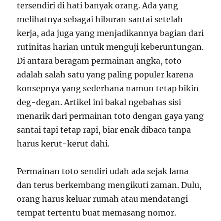
tersendiri di hati banyak orang. Ada yang
melihatnya sebagai hiburan santai setelah
kerja, ada juga yang menjadikannya bagian dari
rutinitas harian untuk menguji keberuntungan.
Di antara beragam permainan angka, toto
adalah salah satu yang paling populer karena
konsepnya yang sederhana namun tetap bikin
deg-degan. Artikel ini bakal ngebahas sisi
menarik dari permainan toto dengan gaya yang
santai tapi tetap rapi, biar enak dibaca tanpa
harus kerut-kerut dahi.
Permainan toto sendiri udah ada sejak lama
dan terus berkembang mengikuti zaman. Dulu,
orang harus keluar rumah atau mendatangi
tempat tertentu buat memasang nomor.