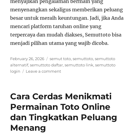
menyajikan pengalaman bermain yang
menyenangkan sekaligus memberikan peluang
besar untuk meraih keuntungan. Jadi, jika Anda
mencari platform taruhan online yang
terpercaya dan mudah diakses, Semuttoto bisa
menjadi pilihan utama yang wajib dicoba.
Posted
Tags
February 26, 2026
semut toto
,
semuttoto
,
semuttoto
on
alternatif
,
semuttoto daftar
,
semuttoto link
,
semuttoto
on
login
Leave a comment
Situs
Togel
Online
Cara Cerdas Menikmati
Andal
yang
Permainan Toto Online
Menawarkan
dan Tingkatkan Peluang
Pengalaman
Bermain
Menang
Premium