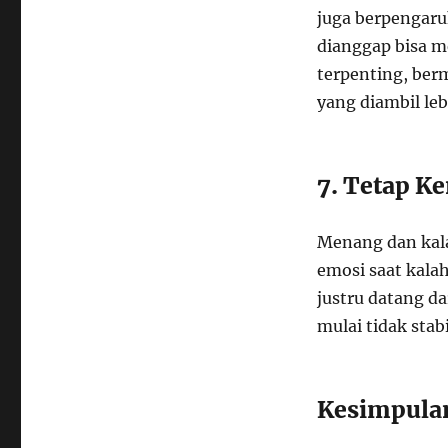
juga berpengaruh
dianggap bisa m
terpenting, ber
yang diambil leb
7. Tetap K
Menang dan kala
emosi saat kalah
justru datang da
mulai tidak stabi
Kesimpula