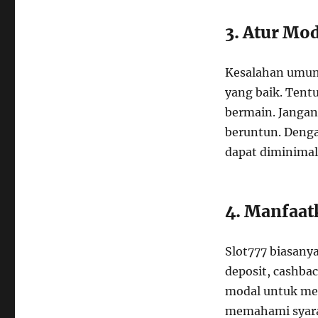
3. Atur Mo
Kesalahan umum
yang baik. Tent
bermain. Jangan
beruntun. Denga
dapat diminima
4. Manfaat
Slot777 biasany
deposit, cashba
modal untuk me
memahami syarat