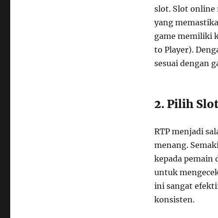
slot. Slot onl
yang memastikan
game memiliki ka
to Player). Den
sesuai dengan g
2. Pilih Sl
RTP menjadi sal
menang. Semakin
kepada pemain 
untuk mengecek 
ini sangat efek
konsisten.