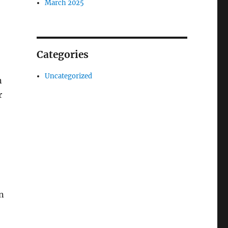
March 2025
Categories
Uncategorized
n
r
n