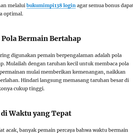
an melalui
bukumimpi138 login
agar semua bonus dapa
a optimal.
 Pola Bermain Bertahap
sering digunakan pemain berpengalaman adalah pola
p. Mulailah dengan taruhan kecil untuk membaca pola
a permainan mulai memberikan kemenangan, naikkan
perlahan. Hindari langsung memasang taruhan besar di
konya cukup tinggi.
 di Waktu yang Tepat
ifat acak, banyak pemain percaya bahwa waktu bermain