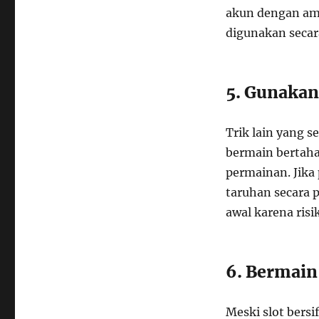
akun dengan am
digunakan secar
5. Gunakan
Trik lain yang 
bermain bertaha
permainan. Jik
taruhan secara 
awal karena risi
6. Bermain
Meski slot bers