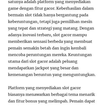
satunya adalah platform yang menyediakan
game dengan fitur gacor. Keberhasilan dalam
bermain slot tidak hanya bergantung pada
keberuntungan, tetapi juga pemilihan mesin
yang tepat dan strategi yang matang. Dengan
adanya inovasi terbaru, slot gacor mampu
memberikan sensasi berbeda yang membuat
pemain semakin betah dan ingin kembali
mencoba peruntungan mereka. Keuntungan
utama dari slot gacor adalah peluang
mendapatkan jackpot yang besar dan
kemenangan beruntun yang menguntungkan.
Platform yang menyediakan slot gacor
biasanya menawarkan berbagai tema menarik
dan fitur bonus yang melimpah. Pemain dapat