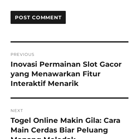
Post
PREVIOUS
navigation
Inovasi Permainan Slot Gacor
Previous
post:
yang Menawarkan Fitur
Interaktif Menarik
NEXT
Togel Online Makin Gila: Cara
Next
post:
Main Cerdas Biar Peluang