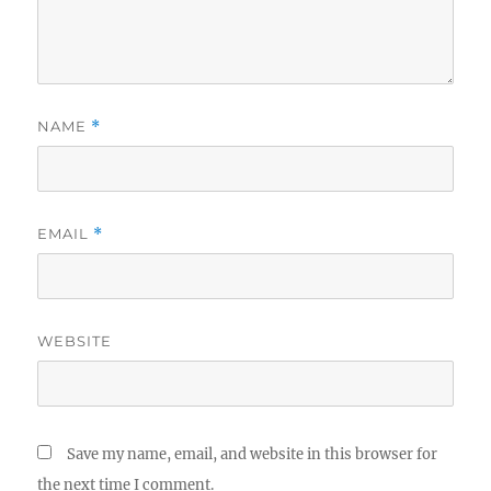
NAME
*
EMAIL
*
WEBSITE
Save my name, email, and website in this browser for
the next time I comment.