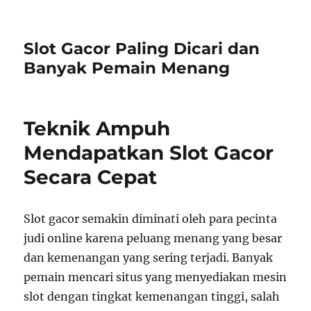
Slot Gacor Paling Dicari dan
Banyak Pemain Menang
Teknik Ampuh
Mendapatkan Slot Gacor
Secara Cepat
Slot gacor semakin diminati oleh para pecinta
judi online karena peluang menang yang besar
dan kemenangan yang sering terjadi. Banyak
pemain mencari situs yang menyediakan mesin
slot dengan tingkat kemenangan tinggi, salah