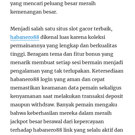
yang mencari peluang besar meraih
kemenangan besar.
Menjadi salah satu situs slot gacor terbaik,
habanero88
dikenal luas karena koleksi
permainannya yang lengkap dan berkualitas
tinggi. Beragam tema dan fitur bonus yang
menarik membuat setiap sesi bermain menjadi
pengalaman yang tak terlupakan. Ketersediaan
habanero88 login yang aman dan cepat
memastikan keamanan data pemain sekaligus
kenyamanan saat melakukan transaksi deposit
maupun withdraw. Banyak pemain mengaku
bahwa keberhasilan mereka dalam meraih
jackpot besar berawal dari kepercayaan
terhadap habanero88 link yang selalu aktif dan