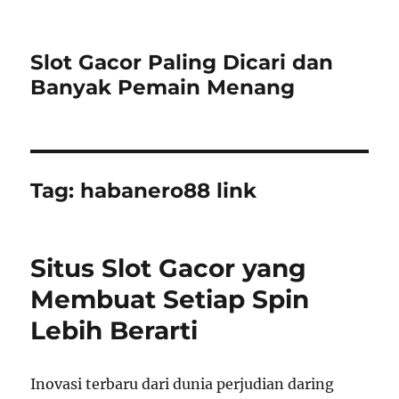
Slot Gacor Paling Dicari dan
Banyak Pemain Menang
Tag:
habanero88 link
Situs Slot Gacor yang
Membuat Setiap Spin
Lebih Berarti
Inovasi terbaru dari dunia perjudian daring