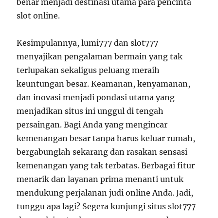
benar menjadi destinasi utama para pencinta
slot online.
Kesimpulannya, lumi777 dan slot777
menyajikan pengalaman bermain yang tak
terlupakan sekaligus peluang meraih
keuntungan besar. Keamanan, kenyamanan,
dan inovasi menjadi pondasi utama yang
menjadikan situs ini unggul di tengah
persaingan. Bagi Anda yang mengincar
kemenangan besar tanpa harus keluar rumah,
bergabunglah sekarang dan rasakan sensasi
kemenangan yang tak terbatas. Berbagai fitur
menarik dan layanan prima menanti untuk
mendukung perjalanan judi online Anda. Jadi,
tunggu apa lagi? Segera kunjungi situs slot777