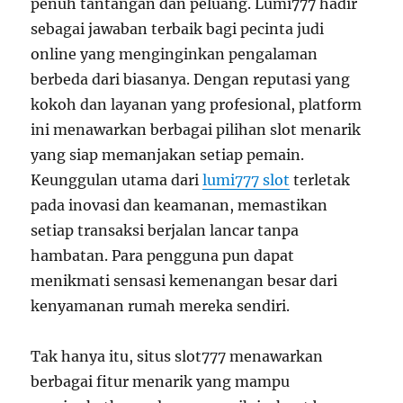
penuh tantangan dan peluang. Lumi777 hadir
sebagai jawaban terbaik bagi pecinta judi
online yang menginginkan pengalaman
berbeda dari biasanya. Dengan reputasi yang
kokoh dan layanan yang profesional, platform
ini menawarkan berbagai pilihan slot menarik
yang siap memanjakan setiap pemain.
Keunggulan utama dari
lumi777 slot
terletak
pada inovasi dan keamanan, memastikan
setiap transaksi berjalan lancar tanpa
hambatan. Para pengguna pun dapat
menikmati sensasi kemenangan besar dari
kenyamanan rumah mereka sendiri.
Tak hanya itu, situs slot777 menawarkan
berbagai fitur menarik yang mampu