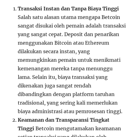
Transaksi Instan dan Tanpa Biaya Tinggi
Salah satu alasan utama mengapa Betcoin
sangat disukai oleh pemain adalah transaksi
yang sangat cepat. Deposit dan penarikan
menggunakan Bitcoin atau Ethereum
dilakukan secara instan, yang
memungkinkan pemain untuk menikmati
kemenangan mereka tanpa menunggu
lama. Selain itu, biaya transaksi yang
dikenakan juga sangat rendah
dibandingkan dengan platform taruhan
tradisional, yang sering kali memerlukan
biaya administrasi atau pemrosesan tinggi.
Keamanan dan Transparansi Tingkat
Tinggi
Betcoin mengutamakan keamanan