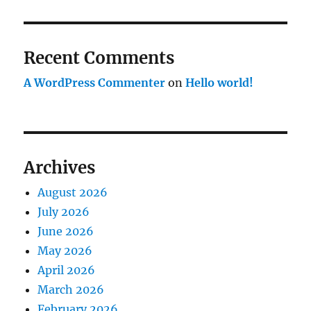
Recent Comments
A WordPress Commenter
on
Hello world!
Archives
August 2026
July 2026
June 2026
May 2026
April 2026
March 2026
February 2026