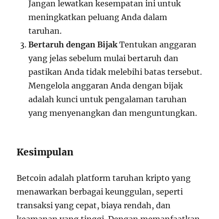
Jangan lewatkan kesempatan ini untuk
meningkatkan peluang Anda dalam
taruhan.
Bertaruh dengan Bijak
Tentukan anggaran
yang jelas sebelum mulai bertaruh dan
pastikan Anda tidak melebihi batas tersebut.
Mengelola anggaran Anda dengan bijak
adalah kunci untuk pengalaman taruhan
yang menyenangkan dan menguntungkan.
Kesimpulan
Betcoin adalah platform taruhan kripto yang
menawarkan berbagai keunggulan, seperti
transaksi yang cepat, biaya rendah, dan