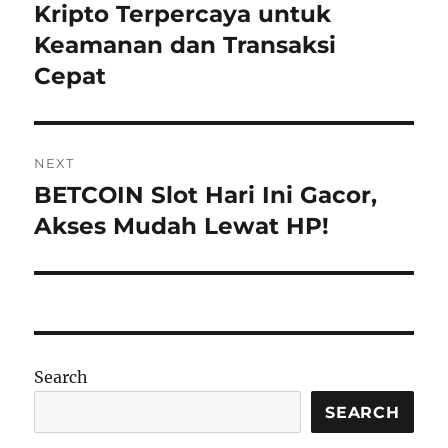
post:
Kripto Terpercaya untuk
Keamanan dan Transaksi
Cepat
NEXT
BETCOIN Slot Hari Ini Gacor,
Next
post:
Akses Mudah Lewat HP!
Search
SEARCH