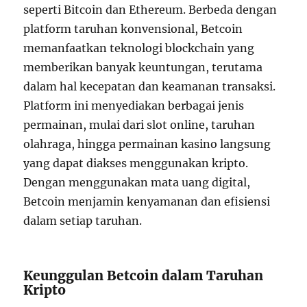
seperti Bitcoin dan Ethereum. Berbeda dengan
platform taruhan konvensional, Betcoin
memanfaatkan teknologi blockchain yang
memberikan banyak keuntungan, terutama
dalam hal kecepatan dan keamanan transaksi.
Platform ini menyediakan berbagai jenis
permainan, mulai dari slot online, taruhan
olahraga, hingga permainan kasino langsung
yang dapat diakses menggunakan kripto.
Dengan menggunakan mata uang digital,
Betcoin menjamin kenyamanan dan efisiensi
dalam setiap taruhan.
Keunggulan Betcoin dalam Taruhan
Kripto