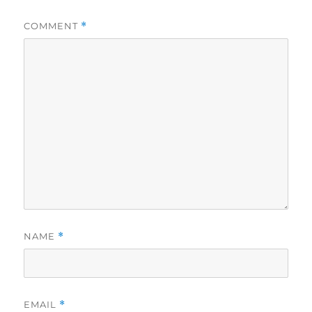
COMMENT
*
NAME
*
EMAIL
*