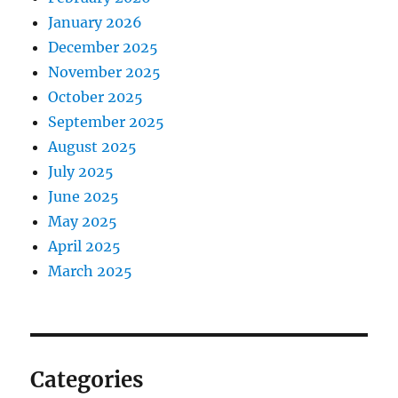
January 2026
December 2025
November 2025
October 2025
September 2025
August 2025
July 2025
June 2025
May 2025
April 2025
March 2025
Categories