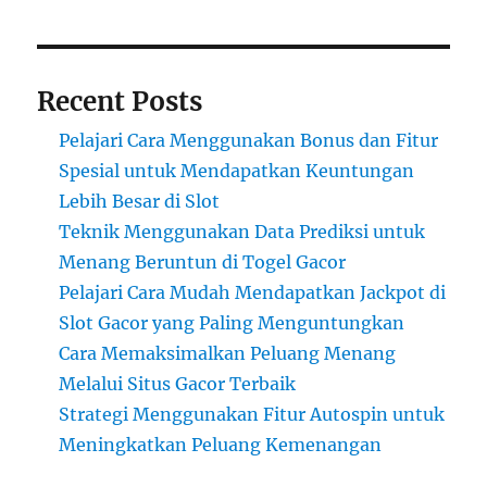
Recent Posts
Pelajari Cara Menggunakan Bonus dan Fitur
Spesial untuk Mendapatkan Keuntungan
Lebih Besar di Slot
Teknik Menggunakan Data Prediksi untuk
Menang Beruntun di Togel Gacor
Pelajari Cara Mudah Mendapatkan Jackpot di
Slot Gacor yang Paling Menguntungkan
Cara Memaksimalkan Peluang Menang
Melalui Situs Gacor Terbaik
Strategi Menggunakan Fitur Autospin untuk
Meningkatkan Peluang Kemenangan