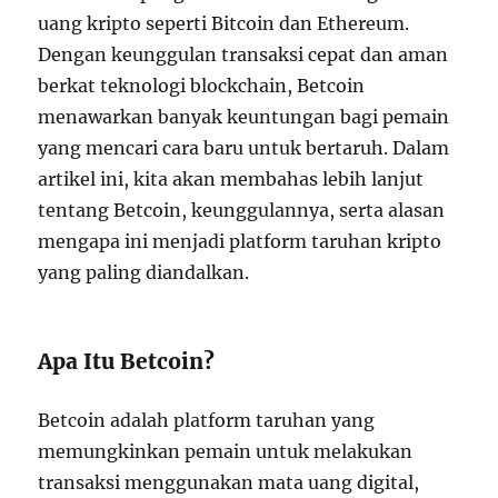
uang kripto seperti Bitcoin dan Ethereum.
Dengan keunggulan transaksi cepat dan aman
berkat teknologi blockchain, Betcoin
menawarkan banyak keuntungan bagi pemain
yang mencari cara baru untuk bertaruh. Dalam
artikel ini, kita akan membahas lebih lanjut
tentang Betcoin, keunggulannya, serta alasan
mengapa ini menjadi platform taruhan kripto
yang paling diandalkan.
Apa Itu Betcoin?
Betcoin adalah platform taruhan yang
memungkinkan pemain untuk melakukan
transaksi menggunakan mata uang digital,