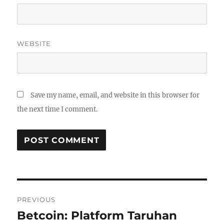
WEBSITE
Save my name, email, and website in this browser for
the next time I comment.
Post
PREVIOUS
navigation
Betcoin: Platform Taruhan
Previous