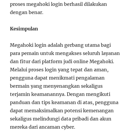
proses megahoki login berhasil dilakukan
dengan benar.
Kesimpulan
Megahoki login adalah gerbang utama bagi
para pemain untuk mengakses seluruh layanan
dan fitur dari platform judi online Megahoki.
Melalui proses login yang tepat dan aman,
pengguna dapat menikmati pengalaman
bermain yang menyenangkan sekaligus
terjamin keamanannya. Dengan mengikuti
panduan dan tips keamanan di atas, pengguna
dapat memaksimalkan potensi kemenangan
sekaligus melindungi data pribadi dan akun
mereka dari ancaman cyber.