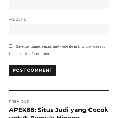
WEBSITE
Save my name, email, and website in this browser for
the next time I comment.
Post
PREVIOUS
navigation
APEK88: Situs Judi yang Cocok
Previous
post: