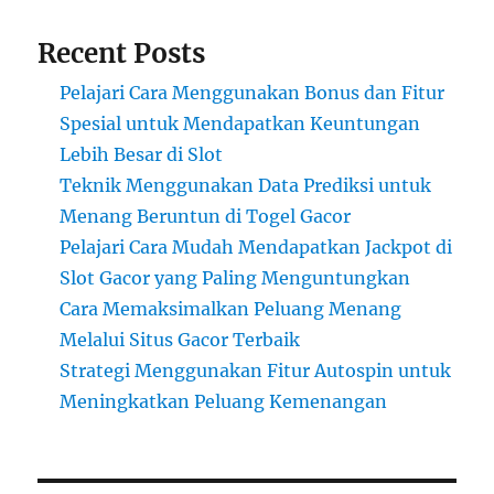
Recent Posts
Pelajari Cara Menggunakan Bonus dan Fitur
Spesial untuk Mendapatkan Keuntungan
Lebih Besar di Slot
Teknik Menggunakan Data Prediksi untuk
Menang Beruntun di Togel Gacor
Pelajari Cara Mudah Mendapatkan Jackpot di
Slot Gacor yang Paling Menguntungkan
Cara Memaksimalkan Peluang Menang
Melalui Situs Gacor Terbaik
Strategi Menggunakan Fitur Autospin untuk
Meningkatkan Peluang Kemenangan