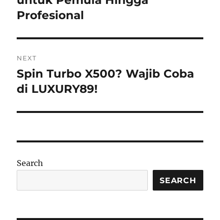
untuk Pemula Hingga
Profesional
NEXT
Spin Turbo X500? Wajib Coba
Next
post:
di LUXURY89!
Search
SEARCH