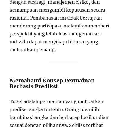
dengan strategi, manajemen risiko, dan
kemampuan mengambil keputusan secara
rasional. Pembahasan ini tidak bertujuan
mendorong partisipasi, melainkan memberi
perspektif yang lebih luas mengenai cara
individu dapat menyikapi hiburan yang
melibatkan peluang.
Memahami Konsep Permainan
Berbasis Prediksi
Togel adalah permainan yang melibatkan
prediksi angka tertentu. Orang memilih
kombinasi angka dan berharap hasil undian
sesuai dengan pilihannya. Sekilas terlihat