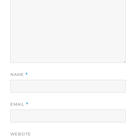
NAME
*
EMAIL
*
WEBSITE