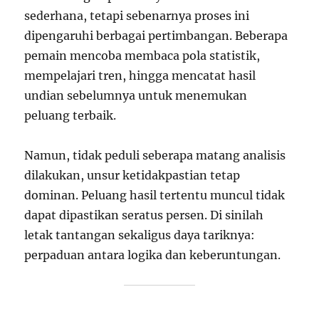
sederhana, tetapi sebenarnya proses ini
dipengaruhi berbagai pertimbangan. Beberapa
pemain mencoba membaca pola statistik,
mempelajari tren, hingga mencatat hasil
undian sebelumnya untuk menemukan
peluang terbaik.
Namun, tidak peduli seberapa matang analisis
dilakukan, unsur ketidakpastian tetap
dominan. Peluang hasil tertentu muncul tidak
dapat dipastikan seratus persen. Di sinilah
letak tantangan sekaligus daya tariknya:
perpaduan antara logika dan keberuntungan.