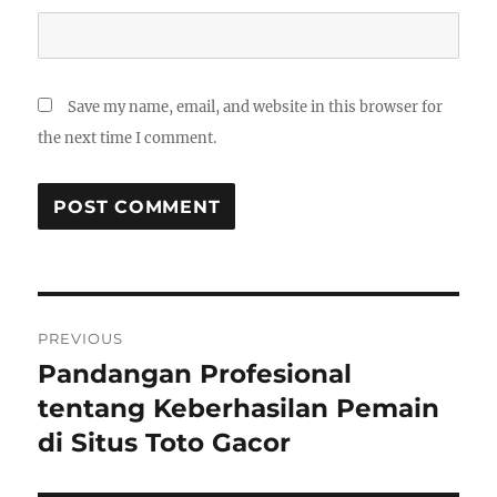
Save my name, email, and website in this browser for
the next time I comment.
Post
PREVIOUS
navigation
Pandangan Profesional
Previous
post:
tentang Keberhasilan Pemain
di Situs Toto Gacor