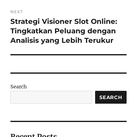
NEXT
Strategi Visioner Slot Online:
Next
post:
Tingkatkan Peluang dengan
Analisis yang Lebih Terukur
Search
SEARCH
Recent Posts