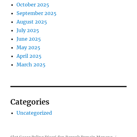
October 2025
September 2025
August 2025
July 2025
June 2025
May 2025
April 2025
March 2025
Categories
Uncategorized