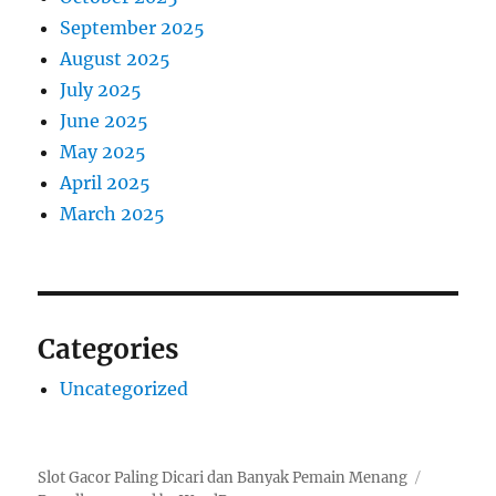
September 2025
August 2025
July 2025
June 2025
May 2025
April 2025
March 2025
Categories
Uncategorized
Slot Gacor Paling Dicari dan Banyak Pemain Menang