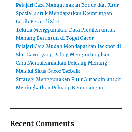
Pelajari Cara Menggunakan Bonus dan Fitur
Spesial untuk Mendapatkan Keuntungan
Lebih Besar di Slot
Teknik Menggunakan Data Prediksi untuk
Menang Beruntun di Togel Gacor
Pelajari Cara Mudah Mendapatkan Jackpot di
Slot Gacor yang Paling Menguntungkan
Cara Memaksimalkan Peluang Menang
Melalui Situs Gacor Terbaik
Strategi Menggunakan Fitur Autospin untuk
Meningkatkan Peluang Kemenangan
Recent Comments