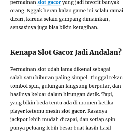
permainan
slot gacor
yang jadi favorit banyak
orang. Nggak heran kalau game ini selalu ramai
dicari, karena selain gampang dimainkan,
sensasinya juga bisa bikin ketagihan.
Kenapa Slot Gacor Jadi Andalan?
Permainan slot udah lama dikenal sebagai
salah satu hiburan paling simpel. Tinggal tekan
tombol spin, gulungan langsung berputar, dan
hasilnya keluar dalam hitungan detik. Tapi,
yang bikin beda tentu ada di momen ketika
player ketemu mesin
slot gacor
. Rasanya
jackpot lebih mudah dicapai, dan setiap spin
punya peluang lebih besar buat kasih hasil