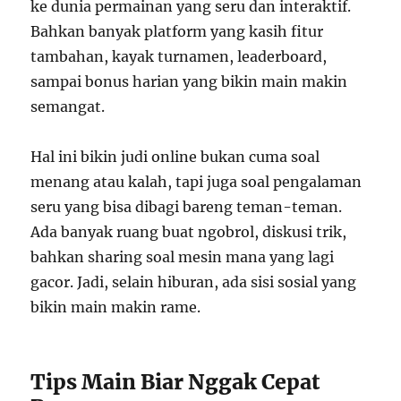
ke dunia permainan yang seru dan interaktif.
Bahkan banyak platform yang kasih fitur
tambahan, kayak turnamen, leaderboard,
sampai bonus harian yang bikin main makin
semangat.
Hal ini bikin judi online bukan cuma soal
menang atau kalah, tapi juga soal pengalaman
seru yang bisa dibagi bareng teman-teman.
Ada banyak ruang buat ngobrol, diskusi trik,
bahkan sharing soal mesin mana yang lagi
gacor. Jadi, selain hiburan, ada sisi sosial yang
bikin main makin rame.
Tips Main Biar Nggak Cepat