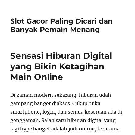
Slot Gacor Paling Dicari dan
Banyak Pemain Menang
Sensasi Hiburan Digital
yang Bikin Ketagihan
Main Online
Di zaman modern sekarang, hiburan udah
gampang banget diakses. Cukup buka
smartphone, login, dan semua keseruan ada di
genggaman. Salah satu hiburan digital yang
lagi hype banget adalah
judi online
, terutama