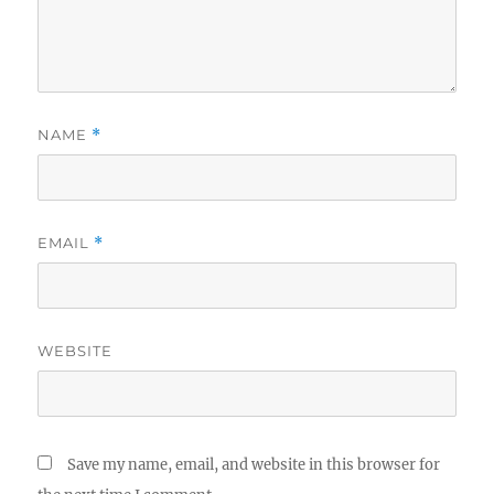
NAME
*
EMAIL
*
WEBSITE
Save my name, email, and website in this browser for