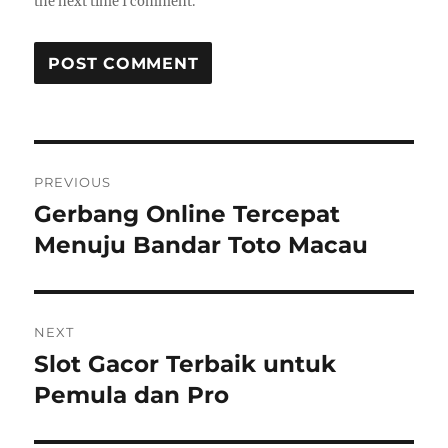
the next time I comment.
Post
PREVIOUS
navigation
Gerbang Online Tercepat
Previous
post:
Menuju Bandar Toto Macau
NEXT
Slot Gacor Terbaik untuk
Next
post:
Pemula dan Pro