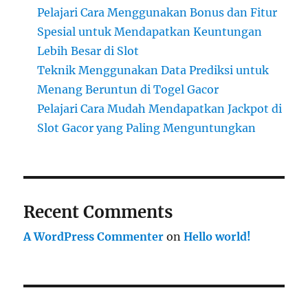
Pelajari Cara Menggunakan Bonus dan Fitur
Spesial untuk Mendapatkan Keuntungan
Lebih Besar di Slot
Teknik Menggunakan Data Prediksi untuk
Menang Beruntun di Togel Gacor
Pelajari Cara Mudah Mendapatkan Jackpot di
Slot Gacor yang Paling Menguntungkan
Recent Comments
A WordPress Commenter
on
Hello world!