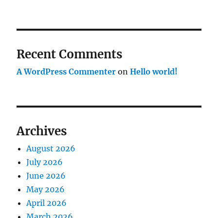
Recent Comments
A WordPress Commenter
on
Hello world!
Archives
August 2026
July 2026
June 2026
May 2026
April 2026
March 2026