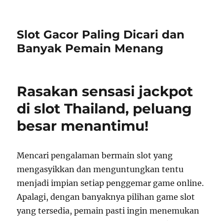
Slot Gacor Paling Dicari dan
Banyak Pemain Menang
Rasakan sensasi jackpot
di slot Thailand, peluang
besar menantimu!
Mencari pengalaman bermain slot yang
mengasyikkan dan menguntungkan tentu
menjadi impian setiap penggemar game online.
Apalagi, dengan banyaknya pilihan game slot
yang tersedia, pemain pasti ingin menemukan