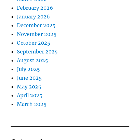
February 2026
January 2026
December 2025
November 2025
October 2025
September 2025
August 2025
July 2025
June 2025
May 2025
April 2025
March 2025