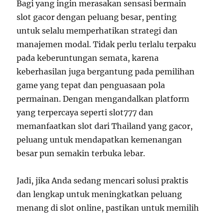
Bagi yang ingin merasakan sensasi bermain
slot gacor dengan peluang besar, penting
untuk selalu memperhatikan strategi dan
manajemen modal. Tidak perlu terlalu terpaku
pada keberuntungan semata, karena
keberhasilan juga bergantung pada pemilihan
game yang tepat dan penguasaan pola
permainan. Dengan mengandalkan platform
yang terpercaya seperti slot777 dan
memanfaatkan slot dari Thailand yang gacor,
peluang untuk mendapatkan kemenangan
besar pun semakin terbuka lebar.
Jadi, jika Anda sedang mencari solusi praktis
dan lengkap untuk meningkatkan peluang
menang di slot online, pastikan untuk memilih