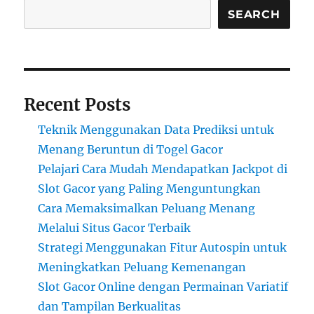
SEARCH
Recent Posts
Teknik Menggunakan Data Prediksi untuk
Menang Beruntun di Togel Gacor
Pelajari Cara Mudah Mendapatkan Jackpot di
Slot Gacor yang Paling Menguntungkan
Cara Memaksimalkan Peluang Menang
Melalui Situs Gacor Terbaik
Strategi Menggunakan Fitur Autospin untuk
Meningkatkan Peluang Kemenangan
Slot Gacor Online dengan Permainan Variatif
dan Tampilan Berkualitas