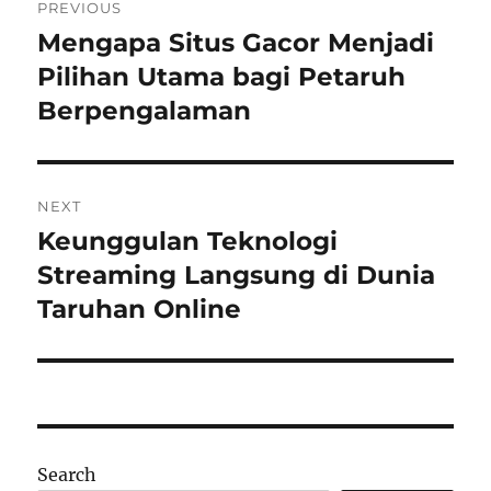
PREVIOUS
navigation
Mengapa Situs Gacor Menjadi
Previous
post:
Pilihan Utama bagi Petaruh
Berpengalaman
NEXT
Keunggulan Teknologi
Next
post:
Streaming Langsung di Dunia
Taruhan Online
Search