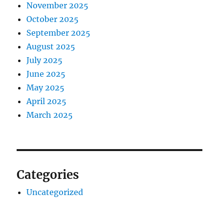
November 2025
October 2025
September 2025
August 2025
July 2025
June 2025
May 2025
April 2025
March 2025
Categories
Uncategorized