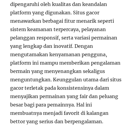
dipengaruhi oleh kualitas dan keandalan
platform yang digunakan. Situs gacor
menawarkan berbagai fitur menarik seperti
sistem keamanan terpercaya, pelayanan
pelanggan responsif, serta variasi permainan
yang lengkap dan inovatif. Dengan
mengutamakan kenyamanan pengguna,
platform ini mampu memberikan pengalaman
bermain yang menyenangkan sekaligus
menguntungkan. Keunggulan utama dari situs
gacor terletak pada konsistensinya dalam
menyajikan permainan yang fair dan peluang
besar bagi para pemainnya. Hal ini
membuatnya menjadi favorit di kalangan
bettor yang serius dan berpengalaman.