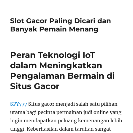
Slot Gacor Paling Dicari dan
Banyak Pemain Menang
Peran Teknologi IoT
dalam Meningkatkan
Pengalaman Bermain di
Situs Gacor
SPY777
Situs gacor menjadi salah satu pilihan
utama bagi pecinta permainan judi online yang
ingin mendapatkan peluang kemenangan lebih
tinggi. Keberhasilan dalam taruhan sangat