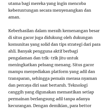
utama bagi mereka yang ingin mencoba
keberuntungan secara menyenangkan dan
aman.
Keberhasilan dalam meraih kemenangan besar
di situs gacor juga didukung oleh dukungan
komunitas yang solid dan tips strategi dari para
ahli. Banyak pengguna aktif berbagi
pengalaman dan trik-trik jitu untuk
meningkatkan peluang menang. Situs gacor
mampu menyediakan platform yang adil dan
transparan, sehingga pemain merasa nyaman
dan percaya diri saat bertaruh. Teknologi
canggih yang digunakan memastikan setiap
permainan berlangsung adil tanpa adanya
kecurangan. Dengan demikian, para bettor