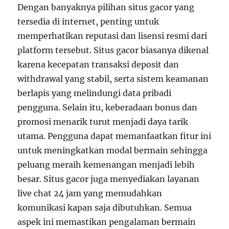
Dengan banyaknya pilihan situs gacor yang
tersedia di internet, penting untuk
memperhatikan reputasi dan lisensi resmi dari
platform tersebut. Situs gacor biasanya dikenal
karena kecepatan transaksi deposit dan
withdrawal yang stabil, serta sistem keamanan
berlapis yang melindungi data pribadi
pengguna. Selain itu, keberadaan bonus dan
promosi menarik turut menjadi daya tarik
utama. Pengguna dapat memanfaatkan fitur ini
untuk meningkatkan modal bermain sehingga
peluang meraih kemenangan menjadi lebih
besar. Situs gacor juga menyediakan layanan
live chat 24 jam yang memudahkan
komunikasi kapan saja dibutuhkan. Semua
aspek ini memastikan pengalaman bermain