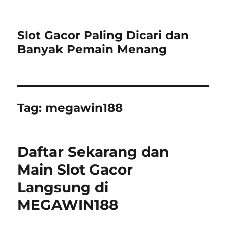
Slot Gacor Paling Dicari dan
Banyak Pemain Menang
Tag:
megawin188
Daftar Sekarang dan
Main Slot Gacor
Langsung di
MEGAWIN188