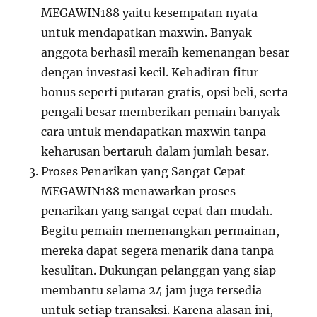
MEGAWIN188 yaitu kesempatan nyata
untuk mendapatkan maxwin. Banyak
anggota berhasil meraih kemenangan besar
dengan investasi kecil. Kehadiran fitur
bonus seperti putaran gratis, opsi beli, serta
pengali besar memberikan pemain banyak
cara untuk mendapatkan maxwin tanpa
keharusan bertaruh dalam jumlah besar.
Proses Penarikan yang Sangat Cepat
MEGAWIN188 menawarkan proses
penarikan yang sangat cepat dan mudah.
Begitu pemain memenangkan permainan,
mereka dapat segera menarik dana tanpa
kesulitan. Dukungan pelanggan yang siap
membantu selama 24 jam juga tersedia
untuk setiap transaksi. Karena alasan ini,