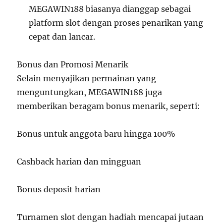
MEGAWIN188 biasanya dianggap sebagai
platform slot dengan proses penarikan yang
cepat dan lancar.
Bonus dan Promosi Menarik
Selain menyajikan permainan yang
menguntungkan, MEGAWIN188 juga
memberikan beragam bonus menarik, seperti:
Bonus untuk anggota baru hingga 100%
Cashback harian dan mingguan
Bonus deposit harian
Turnamen slot dengan hadiah mencapai jutaan