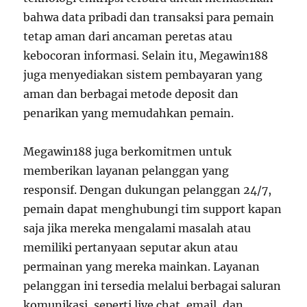
bahwa data pribadi dan transaksi para pemain
tetap aman dari ancaman peretas atau
kebocoran informasi. Selain itu, Megawin188
juga menyediakan sistem pembayaran yang
aman dan berbagai metode deposit dan
penarikan yang memudahkan pemain.
Megawin188 juga berkomitmen untuk
memberikan layanan pelanggan yang
responsif. Dengan dukungan pelanggan 24/7,
pemain dapat menghubungi tim support kapan
saja jika mereka mengalami masalah atau
memiliki pertanyaan seputar akun atau
permainan yang mereka mainkan. Layanan
pelanggan ini tersedia melalui berbagai saluran
komunikasi, seperti live chat, email, dan