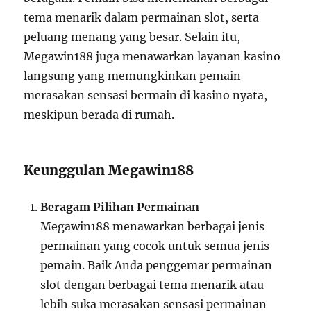
tema menarik dalam permainan slot, serta
peluang menang yang besar. Selain itu,
Megawin188 juga menawarkan layanan kasino
langsung yang memungkinkan pemain
merasakan sensasi bermain di kasino nyata,
meskipun berada di rumah.
Keunggulan Megawin188
Beragam Pilihan Permainan
Megawin188 menawarkan berbagai jenis
permainan yang cocok untuk semua jenis
pemain. Baik Anda penggemar permainan
slot dengan berbagai tema menarik atau
lebih suka merasakan sensasi permainan