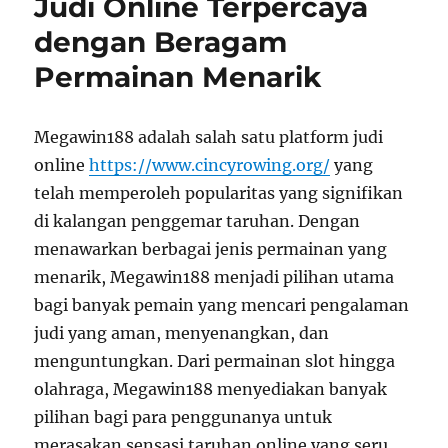
Judi Online Terpercaya
Judi
dengan Beragam
Online
yang
Permainan Menarik
Seru
Megawin188 adalah salah satu platform judi
online
https://www.cincyrowing.org/
yang
telah memperoleh popularitas yang signifikan
di kalangan penggemar taruhan. Dengan
menawarkan berbagai jenis permainan yang
menarik, Megawin188 menjadi pilihan utama
bagi banyak pemain yang mencari pengalaman
judi yang aman, menyenangkan, dan
menguntungkan. Dari permainan slot hingga
olahraga, Megawin188 menyediakan banyak
pilihan bagi para penggunanya untuk
merasakan sensasi taruhan online yang seru.