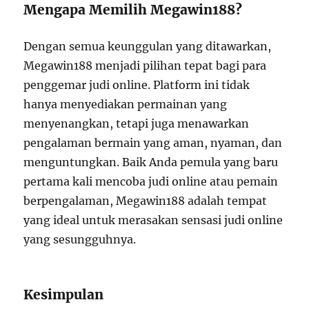
Mengapa Memilih Megawin188?
Dengan semua keunggulan yang ditawarkan,
Megawin188 menjadi pilihan tepat bagi para
penggemar judi online. Platform ini tidak
hanya menyediakan permainan yang
menyenangkan, tetapi juga menawarkan
pengalaman bermain yang aman, nyaman, dan
menguntungkan. Baik Anda pemula yang baru
pertama kali mencoba judi online atau pemain
berpengalaman, Megawin188 adalah tempat
yang ideal untuk merasakan sensasi judi online
yang sesungguhnya.
Kesimpulan