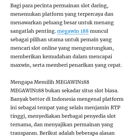
Bagi para pecinta permainan slot daring,
menemukan platform yang terpercaya dan
menawarkan peluang besar untuk menang
sangatlah penting.
megawin 188
muncul
sebagai pilihan utama untuk pemain yang
mencari slot online yang menguntungkan,
memberikan kemudahan dalam mencapai
maxwin, serta memberi penarikan yang cepat.
Mengapa Memilih MEGAWIN188
MEGAWIN188 bukan sekadar situs slot biasa.
Banyak bettor di Indonesia mengenal platform
ini sebagai tempat yang selalu menjamin RTP
tinggi, menyediakan berbagai penyedia slot
ternama, dan menyajikan permainan yang
transparan. Berikut adalah beberapa alasan