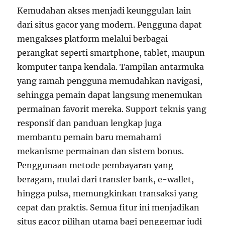
Kemudahan akses menjadi keunggulan lain
dari situs gacor yang modern. Pengguna dapat
mengakses platform melalui berbagai
perangkat seperti smartphone, tablet, maupun
komputer tanpa kendala. Tampilan antarmuka
yang ramah pengguna memudahkan navigasi,
sehingga pemain dapat langsung menemukan
permainan favorit mereka. Support teknis yang
responsif dan panduan lengkap juga
membantu pemain baru memahami
mekanisme permainan dan sistem bonus.
Penggunaan metode pembayaran yang
beragam, mulai dari transfer bank, e-wallet,
hingga pulsa, memungkinkan transaksi yang
cepat dan praktis. Semua fitur ini menjadikan
situs gacor pilihan utama bagi penggemar judi