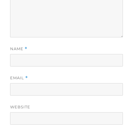
NAME
*
EMAIL
*
WEBSITE