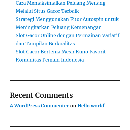
Cara Memaksimalkan Peluang Menang
Melalui Situs Gacor Terbaik
Strategi Menggunakan Fitur Autospin untuk
Meningkatkan Peluang Kemenangan
Slot Gacor Online dengan Permainan Variatif
dan Tampilan Berkualitas
Slot Gacor Bertema Mesir Kuno Favorit
Komunitas Pemain Indonesia
Recent Comments
A WordPress Commenter
on
Hello world!