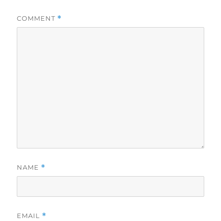
COMMENT
*
NAME
*
EMAIL
*