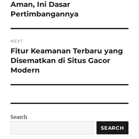
post:
Aman, Ini Dasar
Pertimbangannya
NEXT
Fitur Keamanan Terbaru yang
Next
post:
Disematkan di Situs Gacor
Modern
Search
SEARCH