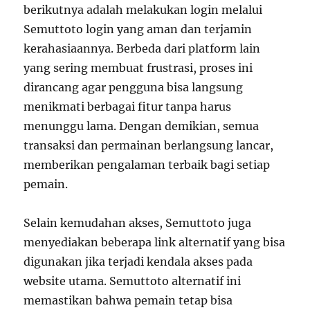
berikutnya adalah melakukan login melalui
Semuttoto login yang aman dan terjamin
kerahasiaannya. Berbeda dari platform lain
yang sering membuat frustrasi, proses ini
dirancang agar pengguna bisa langsung
menikmati berbagai fitur tanpa harus
menunggu lama. Dengan demikian, semua
transaksi dan permainan berlangsung lancar,
memberikan pengalaman terbaik bagi setiap
pemain.
Selain kemudahan akses, Semuttoto juga
menyediakan beberapa link alternatif yang bisa
digunakan jika terjadi kendala akses pada
website utama. Semuttoto alternatif ini
memastikan bahwa pemain tetap bisa