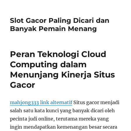
Slot Gacor Paling Dicari dan
Banyak Pemain Menang
Peran Teknologi Cloud
Computing dalam
Menunjang Kinerja Situs
Gacor
mahjong333 link alternatif
Situs gacor menjadi
salah satu kata kunci yang banyak dicari oleh
pecinta judi online, terutama mereka yang
ingin mendapatkan kemenangan besar secara