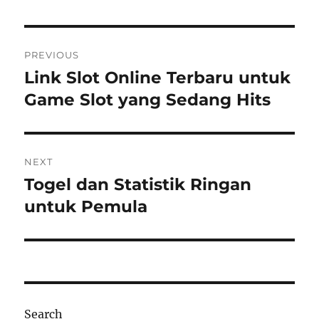
Post
PREVIOUS
navigation
Link Slot Online Terbaru untuk
Previous
post:
Game Slot yang Sedang Hits
NEXT
Togel dan Statistik Ringan
Next
post:
untuk Pemula
Search