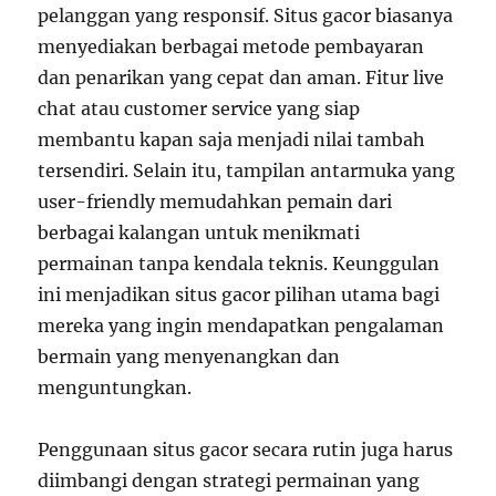
pelanggan yang responsif. Situs gacor biasanya
menyediakan berbagai metode pembayaran
dan penarikan yang cepat dan aman. Fitur live
chat atau customer service yang siap
membantu kapan saja menjadi nilai tambah
tersendiri. Selain itu, tampilan antarmuka yang
user-friendly memudahkan pemain dari
berbagai kalangan untuk menikmati
permainan tanpa kendala teknis. Keunggulan
ini menjadikan situs gacor pilihan utama bagi
mereka yang ingin mendapatkan pengalaman
bermain yang menyenangkan dan
menguntungkan.
Penggunaan situs gacor secara rutin juga harus
diimbangi dengan strategi permainan yang