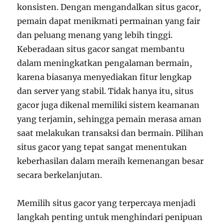
konsisten. Dengan mengandalkan situs gacor,
pemain dapat menikmati permainan yang fair
dan peluang menang yang lebih tinggi.
Keberadaan situs gacor sangat membantu
dalam meningkatkan pengalaman bermain,
karena biasanya menyediakan fitur lengkap
dan server yang stabil. Tidak hanya itu, situs
gacor juga dikenal memiliki sistem keamanan
yang terjamin, sehingga pemain merasa aman
saat melakukan transaksi dan bermain. Pilihan
situs gacor yang tepat sangat menentukan
keberhasilan dalam meraih kemenangan besar
secara berkelanjutan.
Memilih situs gacor yang terpercaya menjadi
langkah penting untuk menghindari penipuan