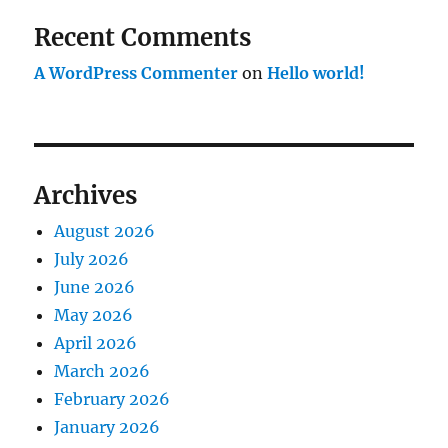
Recent Comments
A WordPress Commenter
on
Hello world!
Archives
August 2026
July 2026
June 2026
May 2026
April 2026
March 2026
February 2026
January 2026