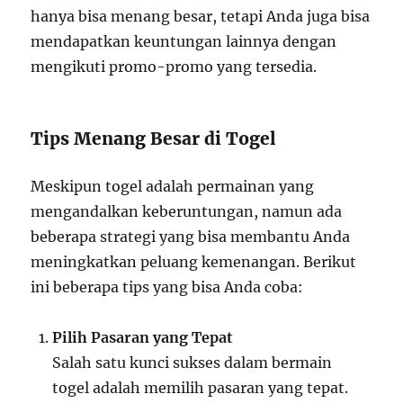
hanya bisa menang besar, tetapi Anda juga bisa
mendapatkan keuntungan lainnya dengan
mengikuti promo-promo yang tersedia.
Tips Menang Besar di Togel
Meskipun togel adalah permainan yang
mengandalkan keberuntungan, namun ada
beberapa strategi yang bisa membantu Anda
meningkatkan peluang kemenangan. Berikut
ini beberapa tips yang bisa Anda coba:
Pilih Pasaran yang Tepat
Salah satu kunci sukses dalam bermain
togel adalah memilih pasaran yang tepat.