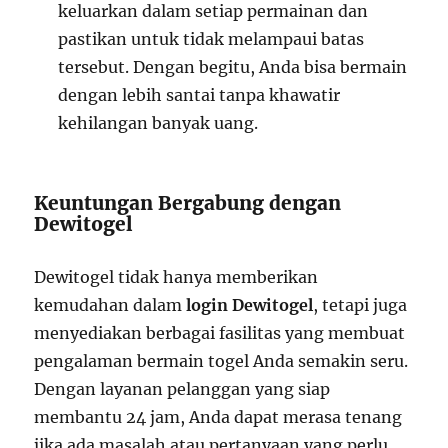
keluarkan dalam setiap permainan dan
pastikan untuk tidak melampaui batas
tersebut. Dengan begitu, Anda bisa bermain
dengan lebih santai tanpa khawatir
kehilangan banyak uang.
Keuntungan Bergabung dengan
Dewitogel
Dewitogel tidak hanya memberikan
kemudahan dalam
login Dewitogel
, tetapi juga
menyediakan berbagai fasilitas yang membuat
pengalaman bermain togel Anda semakin seru.
Dengan layanan pelanggan yang siap
membantu 24 jam, Anda dapat merasa tenang
jika ada masalah atau pertanyaan yang perlu