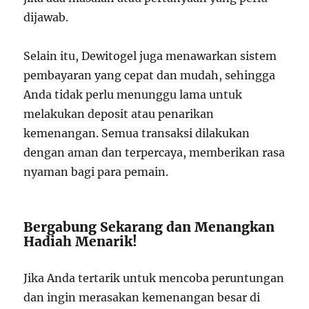
dijawab.
Selain itu, Dewitogel juga menawarkan sistem
pembayaran yang cepat dan mudah, sehingga
Anda tidak perlu menunggu lama untuk
melakukan deposit atau penarikan
kemenangan. Semua transaksi dilakukan
dengan aman dan terpercaya, memberikan rasa
nyaman bagi para pemain.
Bergabung Sekarang dan Menangkan
Hadiah Menarik!
Jika Anda tertarik untuk mencoba peruntungan
dan ingin merasakan kemenangan besar di