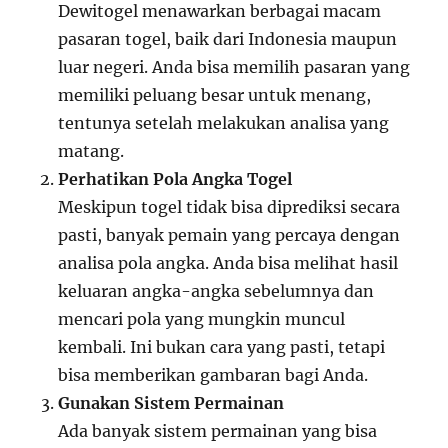
Dewitogel menawarkan berbagai macam
pasaran togel, baik dari Indonesia maupun
luar negeri. Anda bisa memilih pasaran yang
memiliki peluang besar untuk menang,
tentunya setelah melakukan analisa yang
matang.
Perhatikan Pola Angka Togel
Meskipun togel tidak bisa diprediksi secara
pasti, banyak pemain yang percaya dengan
analisa pola angka. Anda bisa melihat hasil
keluaran angka-angka sebelumnya dan
mencari pola yang mungkin muncul
kembali. Ini bukan cara yang pasti, tetapi
bisa memberikan gambaran bagi Anda.
Gunakan Sistem Permainan
Ada banyak sistem permainan yang bisa