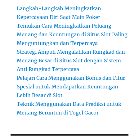
Langkah-Langkah Meningkatkan
Kepercayaan Diri Saat Main Poker
Temukan Cara Meningkatkan Peluang
Menang dan Keuntungan di Situs Slot Paling
Menguntungkan dan Terpercaya
Strategi Ampuh Mengalahkan Rungkad dan
Menang Besar di Situs Slot dengan Sistem
Anti Rungkad Terpercaya
Pelajari Cara Menggunakan Bonus dan Fitur
Spesial untuk Mendapatkan Keuntungan
Lebih Besar di Slot
Teknik Menggunakan Data Prediksi untuk
Menang Beruntun di Togel Gacor