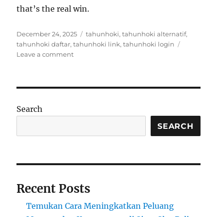
that’s the real win.
Posted
Tags
December 24, 2025
tahunhoki
,
tahunhoki alternatif
,
on
tahunhoki daftar
,
tahunhoki link
,
tahunhoki login
on
Leave a comment
Sensasi
Toto
Online
Modern:
Strategi
Search
Cerdas
untuk
SEARCH
Hiburan
yang
Lebih
Seru
Recent Posts
Temukan Cara Meningkatkan Peluang