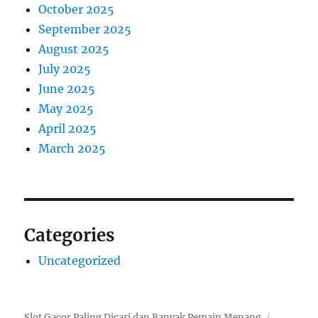
October 2025
September 2025
August 2025
July 2025
June 2025
May 2025
April 2025
March 2025
Categories
Uncategorized
Slot Gacor Paling Dicari dan Banyak Pemain Menang