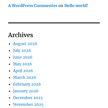
A WordPress Commenter
on
Hello world!
Archives
August 2026
July 2026
June 2026
May 2026
April 2026
March 2026
February 2026
January 2026
December 2025
November 2025