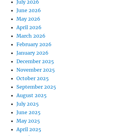
July 2026
June 2026
May 2026
April 2026
March 2026
February 2026
January 2026
December 2025
November 2025
October 2025
September 2025
August 2025
July 2025
June 2025
May 2025
April 2025