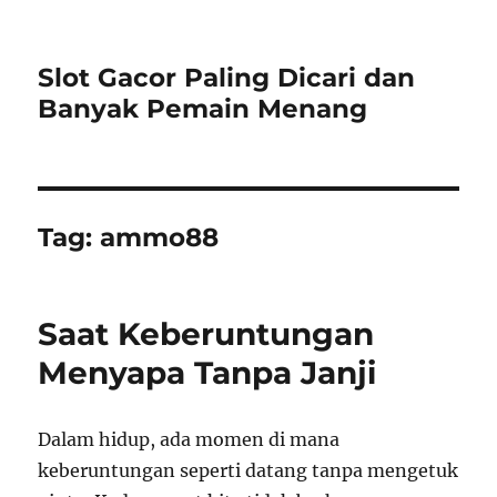
Slot Gacor Paling Dicari dan
Banyak Pemain Menang
Tag:
ammo88
Saat Keberuntungan
Menyapa Tanpa Janji
Dalam hidup, ada momen di mana
keberuntungan seperti datang tanpa mengetuk