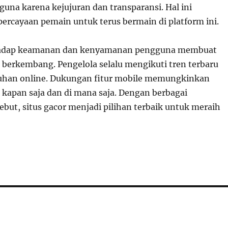
gguna karena kejujuran dan transparansi. Hal ini
rcayaan pemain untuk terus bermain di platform ini.
adap keamanan dan kenyamanan pengguna membuat
s berkembang. Pengelola selalu mengikuti tren terbaru
ruhan online. Dukungan fitur mobile memungkinkan
kapan saja dan di mana saja. Dengan berbagai
but, situs gacor menjadi pilihan terbaik untuk meraih