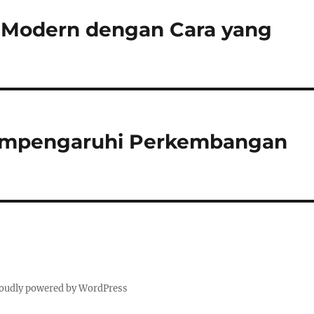
l Modern dengan Cara yang
empengaruhi Perkembangan
oudly powered by WordPress