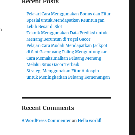
Recent Posts
Pelajari Cara Menggunakan Bonus dan Fitur
Spesial untuk Mendapatkan Keuntungan
Lebih Besar di Slot
n
Teknik Menggunakan Data Prediksi untuk
Menang Beruntun di Togel Gacor
Pelajari Cara Mudah Mendapatkan Jackpot
di Slot Gacor yang Paling Menguntungkan
Cara Memaksimalkan Peluang Menang
Melalui Situs Gacor Terbaik
Strategi Menggunakan Fitur Autospin
untuk Meningkatkan Peluang Kemenangan
Recent Comments
A WordPress Commenter
on
Hello world!