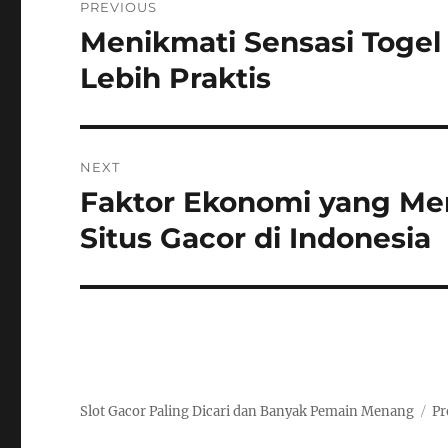
PREVIOUS
navigation
Menikmati Sensasi Toge
Previous
post:
Lebih Praktis
NEXT
Faktor Ekonomi yang M
Next
post:
Situs Gacor di Indonesia
Slot Gacor Paling Dicari dan Banyak Pemain Menang
Pr