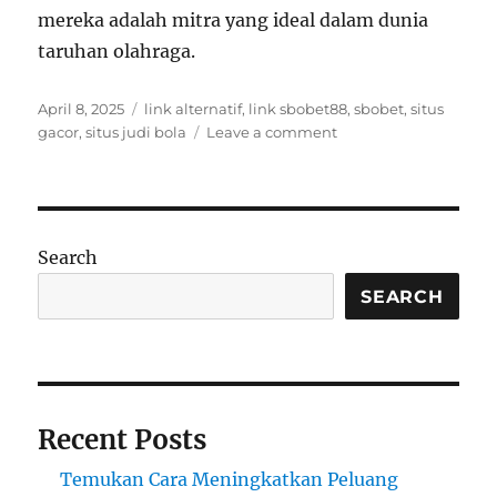
mereka adalah mitra yang ideal dalam dunia
taruhan olahraga.
Posted
Tags
April 8, 2025
link alternatif
,
link sbobet88
,
sbobet
,
situs
on
on
gacor
,
situs judi bola
Leave a comment
SBOBET88
Hadirkan
Inovasi
Berkelanjutan
untuk
Search
Kepuasan
Maksimal
SEARCH
Recent Posts
Temukan Cara Meningkatkan Peluang