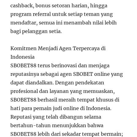
cashback, bonus setoran harian, hingga
program referral untuk setiap teman yang
mendaftar, semua ini menambah nilai lebih
bagi pelanggan setia.
Komitmen Menjadi Agen Terpercaya di
Indonesia
SBOBET88 terus berinovasi dan menjaga
reputasinya sebagai agen SBOBET online yang
dapat diandalkan. Dengan pendekatan
profesional dan layanan yang memuaskan,
SBOBET88 berhasil meraih tempat khusus di
hati para pemain judi online di Indonesia.
Reputasi yang telah dibangun selama
bertahun-tahun menunjukkan bahwa
SBOBET88 lebih dari sekadar tempat bermain;