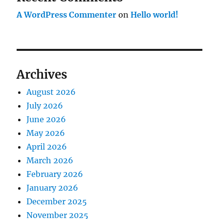
A WordPress Commenter
on
Hello world!
Archives
August 2026
July 2026
June 2026
May 2026
April 2026
March 2026
February 2026
January 2026
December 2025
November 2025