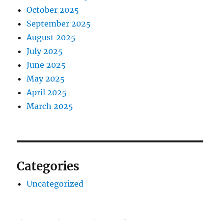
October 2025
September 2025
August 2025
July 2025
June 2025
May 2025
April 2025
March 2025
Categories
Uncategorized