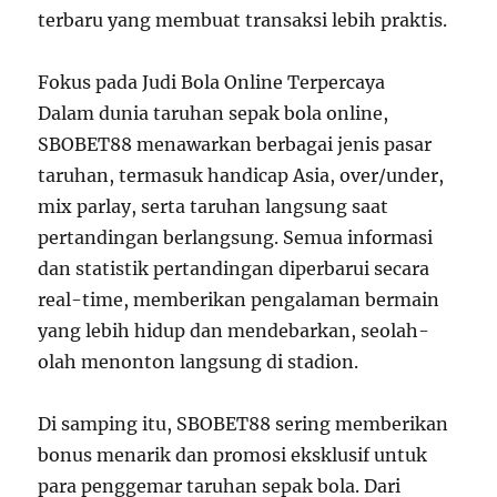
terbaru yang membuat transaksi lebih praktis.
Fokus pada Judi Bola Online Terpercaya
Dalam dunia taruhan sepak bola online,
SBOBET88 menawarkan berbagai jenis pasar
taruhan, termasuk handicap Asia, over/under,
mix parlay, serta taruhan langsung saat
pertandingan berlangsung. Semua informasi
dan statistik pertandingan diperbarui secara
real-time, memberikan pengalaman bermain
yang lebih hidup dan mendebarkan, seolah-
olah menonton langsung di stadion.
Di samping itu, SBOBET88 sering memberikan
bonus menarik dan promosi eksklusif untuk
para penggemar taruhan sepak bola. Dari