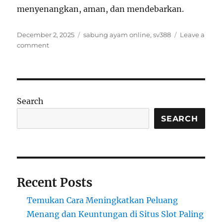
menyenangkan, aman, dan mendebarkan.
Posted
Tags
December 2, 2025
sabung ayam online
,
sv388
Leave a
on
on
comment
Keseruan
Bermain
Slot
Online
dan
Search
Hiburan
Digital
SEARCH
yang
Mengasyikkan
Recent Posts
Temukan Cara Meningkatkan Peluang
Menang dan Keuntungan di Situs Slot Paling