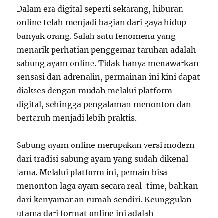
Dalam era digital seperti sekarang, hiburan
online telah menjadi bagian dari gaya hidup
banyak orang. Salah satu fenomena yang
menarik perhatian penggemar taruhan adalah
sabung ayam online. Tidak hanya menawarkan
sensasi dan adrenalin, permainan ini kini dapat
diakses dengan mudah melalui platform
digital, sehingga pengalaman menonton dan
bertaruh menjadi lebih praktis.
Sabung ayam online merupakan versi modern
dari tradisi sabung ayam yang sudah dikenal
lama. Melalui platform ini, pemain bisa
menonton laga ayam secara real-time, bahkan
dari kenyamanan rumah sendiri. Keunggulan
utama dari format online ini adalah