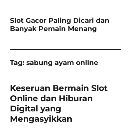
Slot Gacor Paling Dicari dan
Banyak Pemain Menang
Tag:
sabung ayam online
Keseruan Bermain Slot
Online dan Hiburan
Digital yang
Mengasyikkan