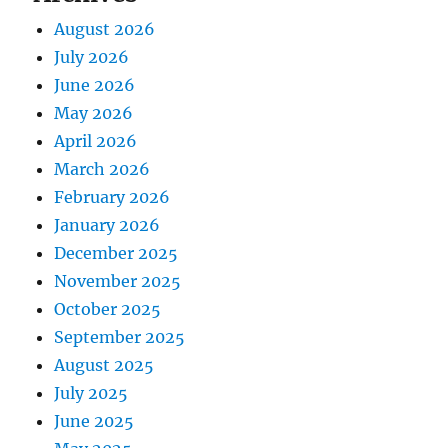
August 2026
July 2026
June 2026
May 2026
April 2026
March 2026
February 2026
January 2026
December 2025
November 2025
October 2025
September 2025
August 2025
July 2025
June 2025