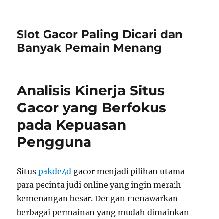
Slot Gacor Paling Dicari dan
Banyak Pemain Menang
Analisis Kinerja Situs
Gacor yang Berfokus
pada Kepuasan
Pengguna
Situs
pakde4d
gacor menjadi pilihan utama
para pecinta judi online yang ingin meraih
kemenangan besar. Dengan menawarkan
berbagai permainan yang mudah dimainkan