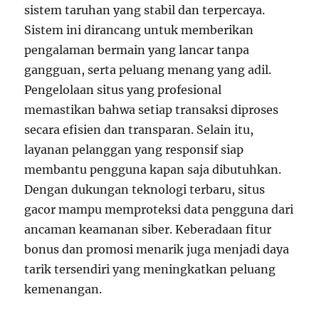
sistem taruhan yang stabil dan terpercaya.
Sistem ini dirancang untuk memberikan
pengalaman bermain yang lancar tanpa
gangguan, serta peluang menang yang adil.
Pengelolaan situs yang profesional
memastikan bahwa setiap transaksi diproses
secara efisien dan transparan. Selain itu,
layanan pelanggan yang responsif siap
membantu pengguna kapan saja dibutuhkan.
Dengan dukungan teknologi terbaru, situs
gacor mampu memproteksi data pengguna dari
ancaman keamanan siber. Keberadaan fitur
bonus dan promosi menarik juga menjadi daya
tarik tersendiri yang meningkatkan peluang
kemenangan.