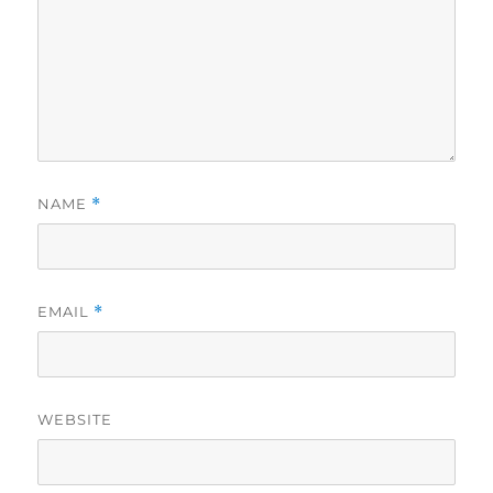
NAME
*
EMAIL
*
WEBSITE