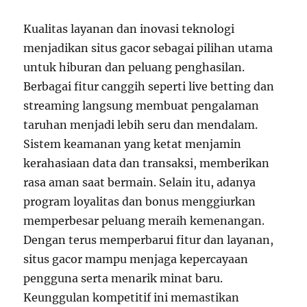
Kualitas layanan dan inovasi teknologi
menjadikan situs gacor sebagai pilihan utama
untuk hiburan dan peluang penghasilan.
Berbagai fitur canggih seperti live betting dan
streaming langsung membuat pengalaman
taruhan menjadi lebih seru dan mendalam.
Sistem keamanan yang ketat menjamin
kerahasiaan data dan transaksi, memberikan
rasa aman saat bermain. Selain itu, adanya
program loyalitas dan bonus menggiurkan
memperbesar peluang meraih kemenangan.
Dengan terus memperbarui fitur dan layanan,
situs gacor mampu menjaga kepercayaan
pengguna serta menarik minat baru.
Keunggulan kompetitif ini memastikan