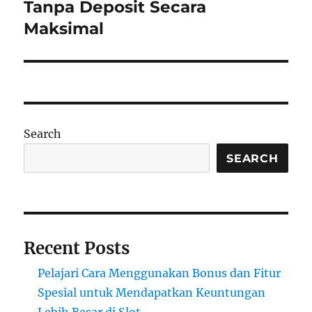
post:
Tanpa Deposit Secara
Maksimal
Search
SEARCH
Recent Posts
Pelajari Cara Menggunakan Bonus dan Fitur
Spesial untuk Mendapatkan Keuntungan