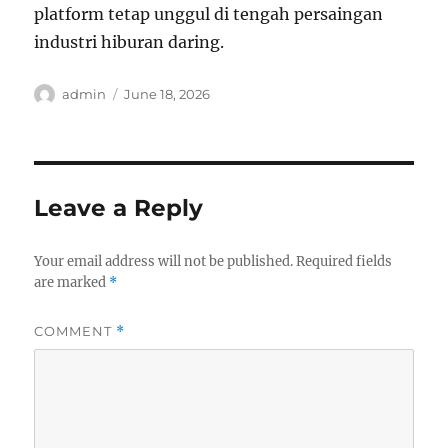
platform tetap unggul di tengah persaingan
industri hiburan daring.
Author
Posted
admin
June 18, 2026
on
Leave a Reply
Your email address will not be published.
Required fields
are marked
*
COMMENT
*