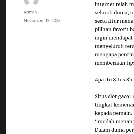
internet telah m
Author
admin
seluruh dunia, 
Posted
November 19, 2025
serta fitur mena
on
pilihan favorit
ingin mendapat 
menyeluruh tenta
mengapa penting
memberikan tip
Apa Itu Situs Sl
Situs slot gacor
tingkat kemenan
kepada pemain. I
“mudah menang”
Dalam dunia perj