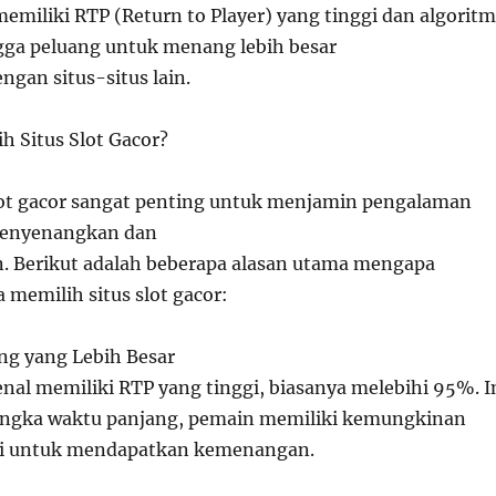
emiliki RTP (Return to Player) yang tinggi dan algorit
ngga peluang untuk menang lebih besar
gan situs-situs lain.
 Situs Slot Gacor?
lot gacor sangat penting untuk menjamin pengalaman
menyenangkan dan
 Berikut adalah beberapa alasan utama mengapa
 memilih situs slot gacor:
ng yang Lebih Besar
enal memiliki RTP yang tinggi, biasanya melebihi 95%. I
jangka waktu panjang, pemain memiliki kemungkinan
ggi untuk mendapatkan kemenangan.