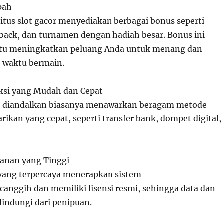
pah
situs slot gacor menyediakan berbagai bonus seperti
shback, dan turnamen dengan hadiah besar. Bonus ini
u meningkatkan peluang Anda untuk menang dan
waktu bermain.
aksi yang Mudah dan Cepat
at diandalkan biasanya menawarkan beragam metode
rikan yang cepat, seperti transfer bank, dompet digital,
anan yang Tinggi
r yang terpercaya menerapkan sistem
anggih dan memiliki lisensi resmi, sehingga data dan
lindungi dari penipuan.