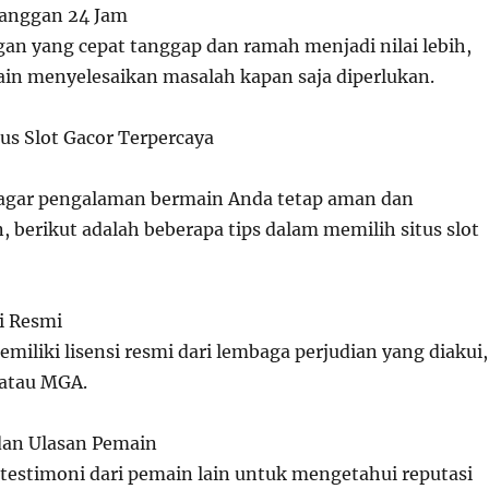
langgan 24 Jam
an yang cepat tanggap dan ramah menjadi nilai lebih,
n menyelesaikan masalah kapan saja diperlukan.
us Slot Gacor Terpercaya
agar pengalaman bermain Anda tetap aman dan
berikut adalah beberapa tips dalam memilih situs slot
i Resmi
emiliki lisensi resmi dari lembaga perjudian yang diakui,
 atau MGA.
dan Ulasan Pemain
 testimoni dari pemain lain untuk mengetahui reputasi