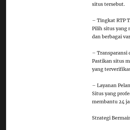
situs tersebut.
– Tingkat RTP T
Pilih situs yan
dan berbagai var
– Transparansi 
Pastikan situs
yang terverifikas
– Layanan Pela
Situs yang prof
membantu 24 j
Strategi Berma