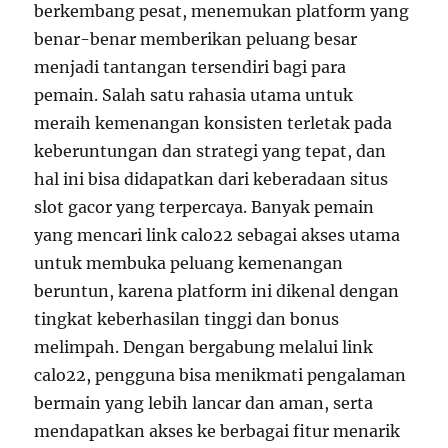
berkembang pesat, menemukan platform yang
benar-benar memberikan peluang besar
menjadi tantangan tersendiri bagi para
pemain. Salah satu rahasia utama untuk
meraih kemenangan konsisten terletak pada
keberuntungan dan strategi yang tepat, dan
hal ini bisa didapatkan dari keberadaan situs
slot gacor yang terpercaya. Banyak pemain
yang mencari link calo22 sebagai akses utama
untuk membuka peluang kemenangan
beruntun, karena platform ini dikenal dengan
tingkat keberhasilan tinggi dan bonus
melimpah. Dengan bergabung melalui link
calo22, pengguna bisa menikmati pengalaman
bermain yang lebih lancar dan aman, serta
mendapatkan akses ke berbagai fitur menarik