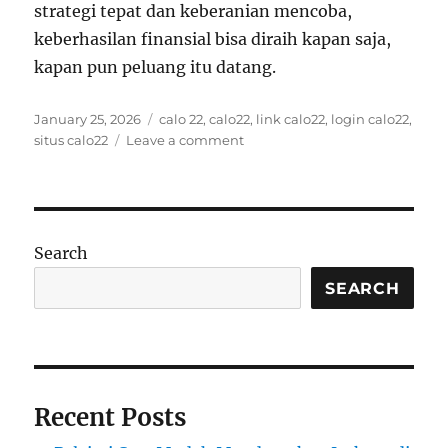
strategi tepat dan keberanian mencoba,
keberhasilan finansial bisa diraih kapan saja,
kapan pun peluang itu datang.
Posted
Tags
January 25, 2026
calo 22
,
calo22
,
link calo22
,
login calo22
,
on
on
situs calo22
Leave a comment
Jangan
Main
Slot
Online
Kalau
Search
Gak
Tau
SEARCH
Situs
Gacor
Ini!
Recent Posts