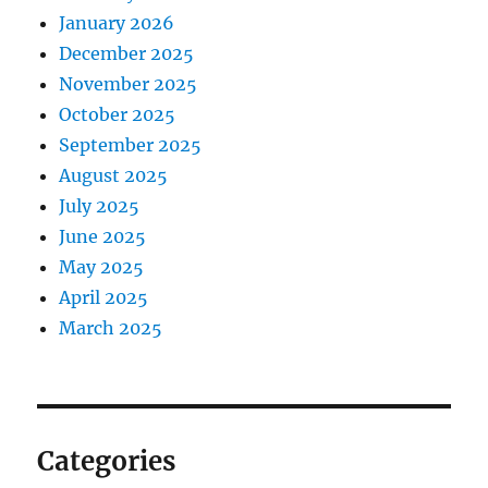
January 2026
December 2025
November 2025
October 2025
September 2025
August 2025
July 2025
June 2025
May 2025
April 2025
March 2025
Categories