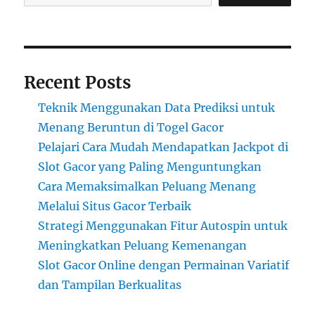
Recent Posts
Teknik Menggunakan Data Prediksi untuk
Menang Beruntun di Togel Gacor
Pelajari Cara Mudah Mendapatkan Jackpot di
Slot Gacor yang Paling Menguntungkan
Cara Memaksimalkan Peluang Menang
Melalui Situs Gacor Terbaik
Strategi Menggunakan Fitur Autospin untuk
Meningkatkan Peluang Kemenangan
Slot Gacor Online dengan Permainan Variatif
dan Tampilan Berkualitas