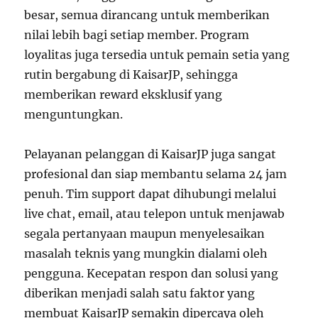
besar, semua dirancang untuk memberikan
nilai lebih bagi setiap member. Program
loyalitas juga tersedia untuk pemain setia yang
rutin bergabung di KaisarJP, sehingga
memberikan reward eksklusif yang
menguntungkan.
Pelayanan pelanggan di KaisarJP juga sangat
profesional dan siap membantu selama 24 jam
penuh. Tim support dapat dihubungi melalui
live chat, email, atau telepon untuk menjawab
segala pertanyaan maupun menyelesaikan
masalah teknis yang mungkin dialami oleh
pengguna. Kecepatan respon dan solusi yang
diberikan menjadi salah satu faktor yang
membuat KaisarJP semakin dipercaya oleh