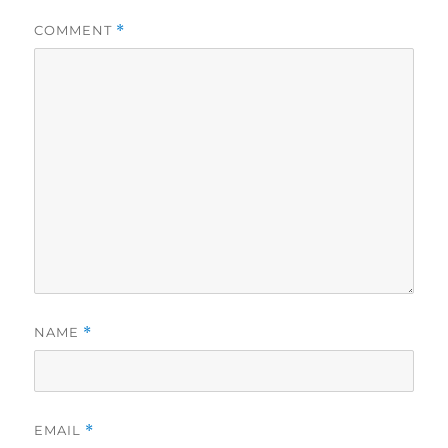
COMMENT
*
NAME
*
EMAIL
*