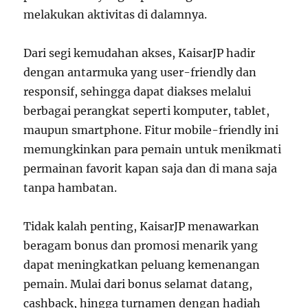
melakukan aktivitas di dalamnya.
Dari segi kemudahan akses, KaisarJP hadir
dengan antarmuka yang user-friendly dan
responsif, sehingga dapat diakses melalui
berbagai perangkat seperti komputer, tablet,
maupun smartphone. Fitur mobile-friendly ini
memungkinkan para pemain untuk menikmati
permainan favorit kapan saja dan di mana saja
tanpa hambatan.
Tidak kalah penting, KaisarJP menawarkan
beragam bonus dan promosi menarik yang
dapat meningkatkan peluang kemenangan
pemain. Mulai dari bonus selamat datang,
cashback, hingga turnamen dengan hadiah