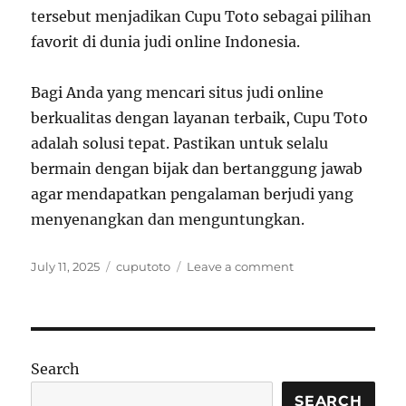
tersebut menjadikan Cupu Toto sebagai pilihan
favorit di dunia judi online Indonesia.
Bagi Anda yang mencari situs judi online
berkualitas dengan layanan terbaik, Cupu Toto
adalah solusi tepat. Pastikan untuk selalu
bermain dengan bijak dan bertanggung jawab
agar mendapatkan pengalaman berjudi yang
menyenangkan dan menguntungkan.
Posted
Tags
on
July 11, 2025
cuputoto
Leave a comment
on
Cupu
Toto:
Situs
Judi
Online
Search
Terpercaya
dengan
SEARCH