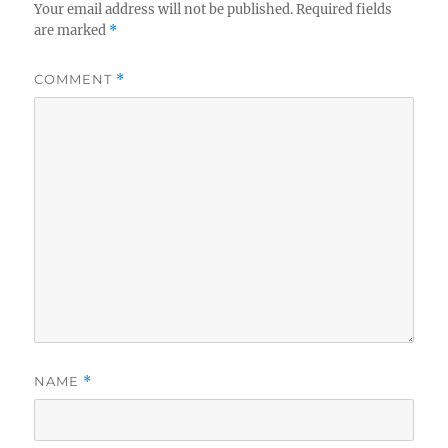
Your email address will not be published.
Required fields
are marked
*
COMMENT
*
NAME
*