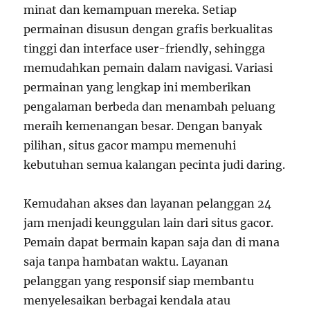
minat dan kemampuan mereka. Setiap
permainan disusun dengan grafis berkualitas
tinggi dan interface user-friendly, sehingga
memudahkan pemain dalam navigasi. Variasi
permainan yang lengkap ini memberikan
pengalaman berbeda dan menambah peluang
meraih kemenangan besar. Dengan banyak
pilihan, situs gacor mampu memenuhi
kebutuhan semua kalangan pecinta judi daring.
Kemudahan akses dan layanan pelanggan 24
jam menjadi keunggulan lain dari situs gacor.
Pemain dapat bermain kapan saja dan di mana
saja tanpa hambatan waktu. Layanan
pelanggan yang responsif siap membantu
menyelesaikan berbagai kendala atau