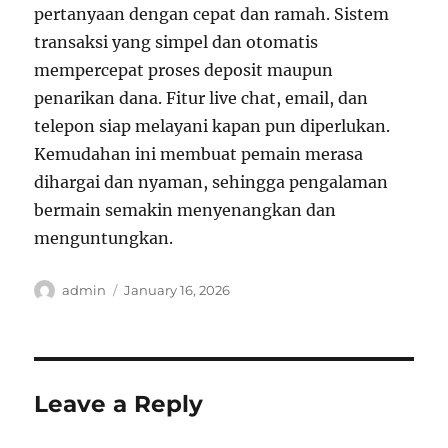
pertanyaan dengan cepat dan ramah. Sistem
transaksi yang simpel dan otomatis
mempercepat proses deposit maupun
penarikan dana. Fitur live chat, email, dan
telepon siap melayani kapan pun diperlukan.
Kemudahan ini membuat pemain merasa
dihargai dan nyaman, sehingga pengalaman
bermain semakin menyenangkan dan
menguntungkan.
Author
Posted
admin
January 16, 2026
on
Leave a Reply