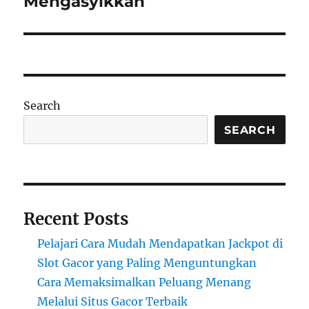
Mengasyikkan
Search
SEARCH
Recent Posts
Pelajari Cara Mudah Mendapatkan Jackpot di
Slot Gacor yang Paling Menguntungkan
Cara Memaksimalkan Peluang Menang
Melalui Situs Gacor Terbaik