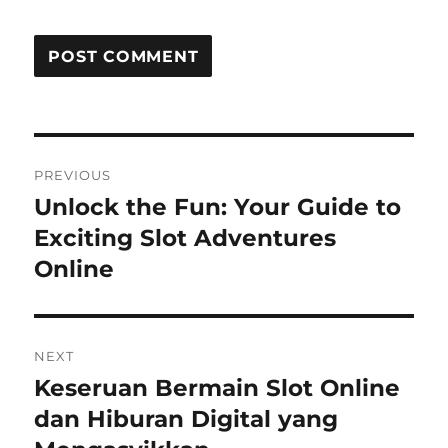
Post
PREVIOUS
navigation
Unlock the Fun: Your Guide to
Previous
post:
Exciting Slot Adventures
Online
NEXT
Keseruan Bermain Slot Online
Next
post:
dan Hiburan Digital yang