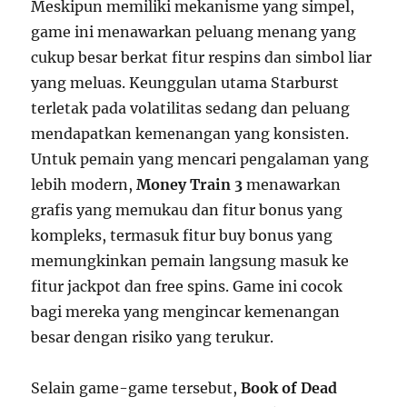
Meskipun memiliki mekanisme yang simpel,
game ini menawarkan peluang menang yang
cukup besar berkat fitur respins dan simbol liar
yang meluas. Keunggulan utama Starburst
terletak pada volatilitas sedang dan peluang
mendapatkan kemenangan yang konsisten.
Untuk pemain yang mencari pengalaman yang
lebih modern,
Money Train 3
menawarkan
grafis yang memukau dan fitur bonus yang
kompleks, termasuk fitur buy bonus yang
memungkinkan pemain langsung masuk ke
fitur jackpot dan free spins. Game ini cocok
bagi mereka yang mengincar kemenangan
besar dengan risiko yang terukur.
Selain game-game tersebut,
Book of Dead