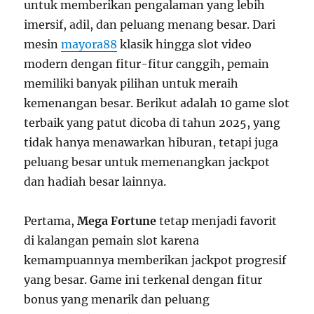
untuk memberikan pengalaman yang lebih
imersif, adil, dan peluang menang besar. Dari
mesin
mayora88
klasik hingga slot video
modern dengan fitur-fitur canggih, pemain
memiliki banyak pilihan untuk meraih
kemenangan besar. Berikut adalah 10 game slot
terbaik yang patut dicoba di tahun 2025, yang
tidak hanya menawarkan hiburan, tetapi juga
peluang besar untuk memenangkan jackpot
dan hadiah besar lainnya.
Pertama,
Mega Fortune
tetap menjadi favorit
di kalangan pemain slot karena
kemampuannya memberikan jackpot progresif
yang besar. Game ini terkenal dengan fitur
bonus yang menarik dan peluang