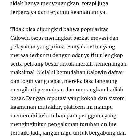
tidak hanya menyenangkan, tetapi juga
terpercaya dan terjamin keamanannya.
Tidak bisa dipungkiri bahwa popularitas
Calowin terus meningkat berkat inovasi dan
pelayanan yang prima. Banyak bettor yang
merasa terbantu dengan adanya fitur lengkap
serta peluang besar untuk meraih kemenangan
maksimal. Melalui kemudahan
Calowin daftar
dan login yang cepat, mereka bisa langsung
mengikuti permainan dan menangkan hadiah
besar. Dengan reputasi yang kokoh dan sistem
keamanan mutakhir, platform ini mampu
memenuhi kebutuhan para pengguna yang
menginginkan pengalaman taruhan online
terbaik. Jadi, jangan ragu untuk bergabung dan