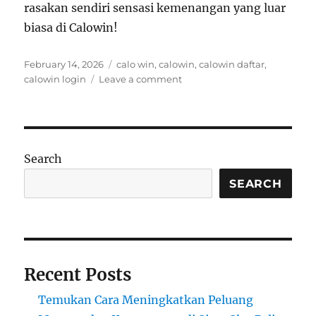
rasakan sendiri sensasi kemenangan yang luar
biasa di Calowin!
Posted
Tags
February 14, 2026
calo win
,
calowin
,
calowin daftar
,
on
on
calowin login
Leave a comment
Strategi
Cerdas
Bermain
Slot
agar
Search
Modal
Lebih
SEARCH
Tahan
Lama
Recent Posts
Temukan Cara Meningkatkan Peluang