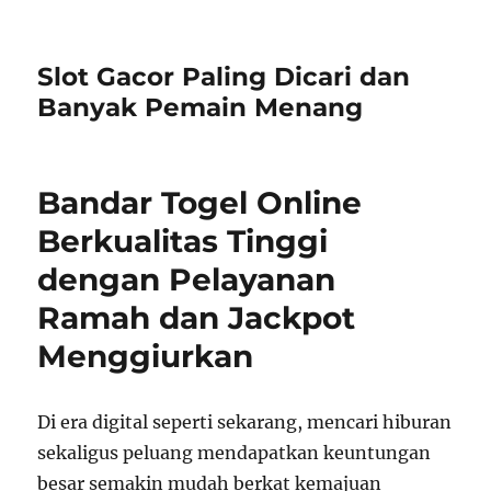
Slot Gacor Paling Dicari dan
Banyak Pemain Menang
Bandar Togel Online
Berkualitas Tinggi
dengan Pelayanan
Ramah dan Jackpot
Menggiurkan
Di era digital seperti sekarang, mencari hiburan
sekaligus peluang mendapatkan keuntungan
besar semakin mudah berkat kemajuan