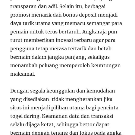
transparan dan adil. Selain itu, berbagai
promosi menarik dan bonus deposit menjadi
daya tarik utama yang memacu semangat para
pemain untuk terus bertaruh. Angkaraja pun
turut memberikan inovasi terbaru agar para
pengguna tetap merasa tertarik dan betah
bermain dalam jangka panjang, sekaligus
menambah peluang memperoleh keuntungan
maksimal.
Dengan segala keunggulan dan kemudahan
yang disediakan, tidak mengherankan jika
situs ini menjadi pilihan utama bagi pencinta
togel daring. Keamanan data dan transaksi
selalu dijaga ketat, sehingga bettor dapat
bermain dengan tenang dan fokus pada angka-