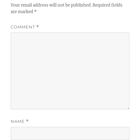
Your email address will not be published.
Required fields
are marked
*
COMMENT
*
NAME
*