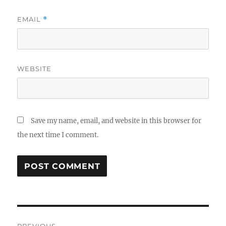
EMAIL
*
WEBSITE
Save my name, email, and website in this browser for
the next time I comment.
Post