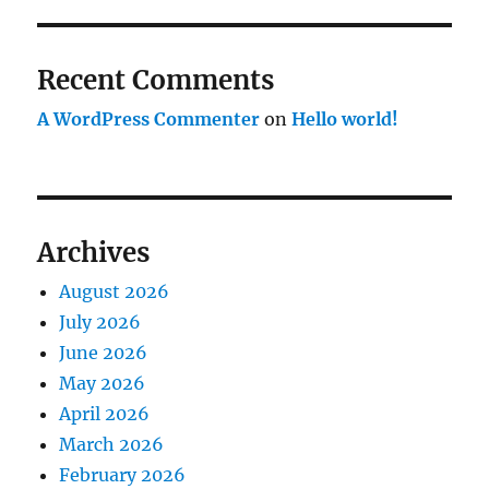
Recent Comments
A WordPress Commenter
on
Hello world!
Archives
August 2026
July 2026
June 2026
May 2026
April 2026
March 2026
February 2026