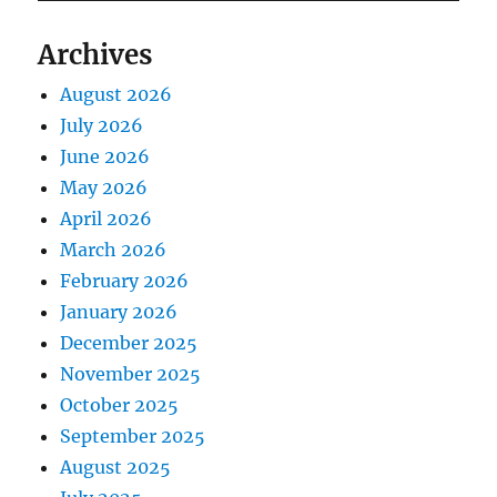
Archives
August 2026
July 2026
June 2026
May 2026
April 2026
March 2026
February 2026
January 2026
December 2025
November 2025
October 2025
September 2025
August 2025