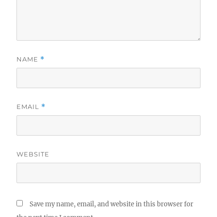
NAME
*
EMAIL
*
WEBSITE
Save my name, email, and website in this browser for