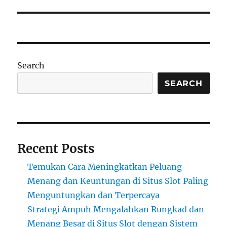
Search
SEARCH
Recent Posts
Temukan Cara Meningkatkan Peluang
Menang dan Keuntungan di Situs Slot Paling
Menguntungkan dan Terpercaya
Strategi Ampuh Mengalahkan Rungkad dan
Menang Besar di Situs Slot dengan Sistem