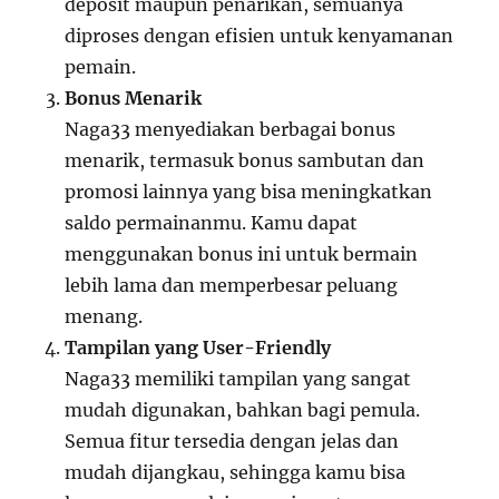
deposit maupun penarikan, semuanya
diproses dengan efisien untuk kenyamanan
pemain.
Bonus Menarik
Naga33 menyediakan berbagai bonus
menarik, termasuk bonus sambutan dan
promosi lainnya yang bisa meningkatkan
saldo permainanmu. Kamu dapat
menggunakan bonus ini untuk bermain
lebih lama dan memperbesar peluang
menang.
Tampilan yang User-Friendly
Naga33 memiliki tampilan yang sangat
mudah digunakan, bahkan bagi pemula.
Semua fitur tersedia dengan jelas dan
mudah dijangkau, sehingga kamu bisa