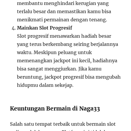
membantu menghindari kerugian yang
terlalu besar dan memastikan kamu bisa
menikmati permainan dengan tenang.
Mainkan Slot Progresif
Slot progresif menawarkan hadiah besar
yang terus berkembang seiring berjalannya
waktu. Meskipun peluang untuk
memenangkan jackpot ini kecil, hadiahnya
bisa sangat menggiurkan. Jika kamu
beruntung, jackpot progresif bisa mengubah
hidupmu dalam sekejap.
Keuntungan Bermain di Naga33
Salah satu tempat terbaik untuk bermain slot