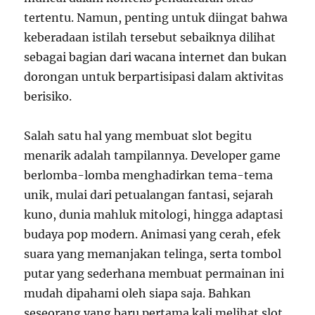
tertentu. Namun, penting untuk diingat bahwa
keberadaan istilah tersebut sebaiknya dilihat
sebagai bagian dari wacana internet dan bukan
dorongan untuk berpartisipasi dalam aktivitas
berisiko.
Salah satu hal yang membuat slot begitu
menarik adalah tampilannya. Developer game
berlomba-lomba menghadirkan tema-tema
unik, mulai dari petualangan fantasi, sejarah
kuno, dunia mahluk mitologi, hingga adaptasi
budaya pop modern. Animasi yang cerah, efek
suara yang memanjakan telinga, serta tombol
putar yang sederhana membuat permainan ini
mudah dipahami oleh siapa saja. Bahkan
seseorang yang baru pertama kali melihat slot