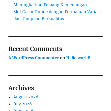
Meningkatkan Peluang Kemenangan
Slot Gacor Online dengan Permainan Variatif
dan Tampilan Berkualitas
Recent Comments
A WordPress Commenter
on
Hello world!
Archives
August 2026
July 2026
June 2026