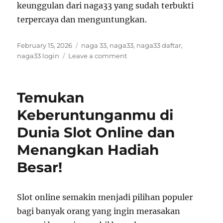
keunggulan dari naga33 yang sudah terbukti
terpercaya dan menguntungkan.
Posted
Tags
February 15, 2026
naga 33
,
naga33
,
naga33 daftar
,
on
on
naga33 login
Leave a comment
Slot
Gacor
dengan
Temukan
Potensi
Profit
Keberuntunganmu di
Lebih
Dunia Slot Online dan
Besar
Menangkan Hadiah
Besar!
Slot online semakin menjadi pilihan populer
bagi banyak orang yang ingin merasakan