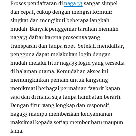
Proses pendaftaran di
naga 33
sangat simpel
dan cepat, cukup dengan mengisi formulir
singkat dan mengikuti beberapa langkah
mudah. Banyak penggemar taruhan memilih
naga33 daftar karena prosesnya yang
transparan dan tanpa ribet. Setelah mendaftar,
pengguna dapat melakukan login dengan
mudah melalui fitur naga33 login yang tersedia
di halaman utama. Kemudahan akses ini
memungkinkan pemain untuk langsung
menikmati berbagai permainan favorit kapan
saja dan di mana saja tanpa hambatan berarti.
Dengan fitur yang lengkap dan responsif,
naga33 mampu memberikan kenyamanan
maksimal kepada setiap member baru maupun
lama.