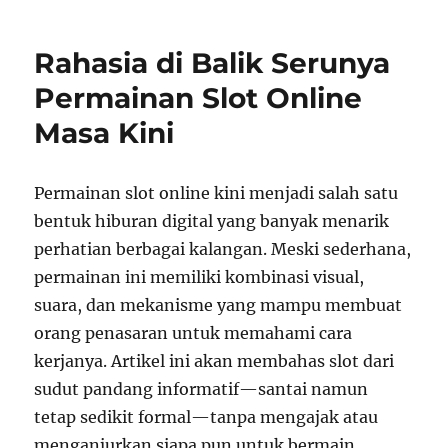
Keberuntunganmu
di
Rahasia di Balik Serunya
Dunia
Slot
Permainan Slot Online
Online
Masa Kini
dan
Menangkan
Hadiah
Besar!
Permainan slot online kini menjadi salah satu
bentuk hiburan digital yang banyak menarik
perhatian berbagai kalangan. Meski sederhana,
permainan ini memiliki kombinasi visual,
suara, dan mekanisme yang mampu membuat
orang penasaran untuk memahami cara
kerjanya. Artikel ini akan membahas slot dari
sudut pandang informatif—santai namun
tetap sedikit formal—tanpa mengajak atau
menganjurkan siapa pun untuk bermain.